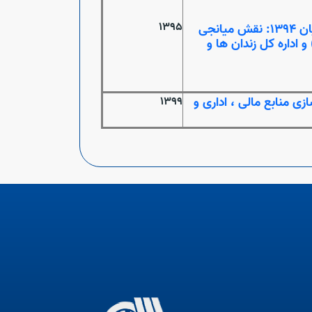
1395
بررسی نقش آموزش های فنی و حرفه ای در کاهش آسیب های اجتماعی طی سال های 1390 تا پایان 1394: نقش میانجی
اداره کل زندان ها و
زی منابع مالی ، اداری و
1399