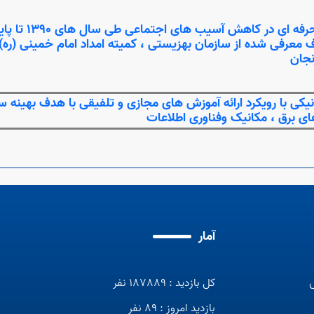
معرفی شده از سازمان بهزیستی ، کمیته امداد امام خمینی (ره) و 
نجان
یکی با رویکرد ارائه آموزش های مجازی و تلفیقی با هدف بهینه سا
ای برق ، مکانیک وفناوری اطلاعات
آمار
کل بازدید : 187889 نفر
بازدید امروز : 89 نفر