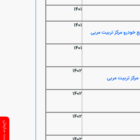
1401
1401
ع خودرو مرکز تربیت مربی
1401
1402
مرکز تربیت مربی
1402
1402
1402