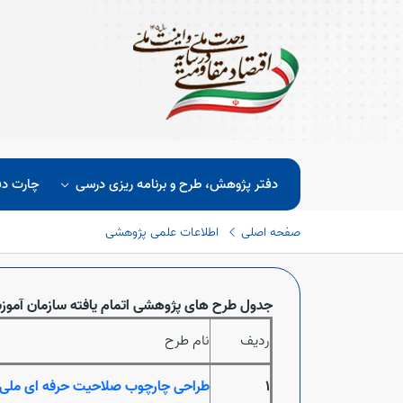
دفتر پژوهش، طرح و برنامه ریزی درسی
چارت دف
صفحه اصلی
اطلاعات علمی پژوهشی
جدول طرح های پژوهشی اتمام یافته سازمان آموز
ردیف
نام طرح
1
طراحی چارچوب صلاحیت حرفه ای ملی م