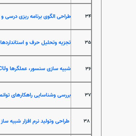
طراحی الگوی برنامه ریزی درسی و
34
تجزیه وتحلیل حرف و استانداردهای
35
شبیه سازی سنسور، عملگرها وECU از طریق مدارات برقی در سیستم سوخت رسانی خودروهای انژکتوری
36
بررسی وشناسایی راهکارهای توانم
37
طراحی وتولید نرم افزار شبیه ساز
38