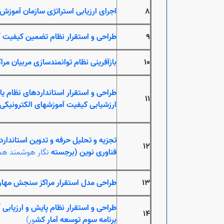
8
اجرای ارزیابی استراتژی سازمان آموزش
9
طراحی و استقرار نظام تضمین کیفیت آ
10
بازآفرینی نظام توانمندسازی مربیان مر
طراحی و استقرار استانداردهای نظام یا
11
ارزشیابی کیفیت آموزش‏های الکترونیکی د
تجزیه و تحلیل حرفه و تدوین استاندارد
12
فناوری نوین (برجسته
نگار هوشمند همر
13
طراحی مدل استقرار مراکز سنجش مها
طراحی و استقرار نظام پایش و ارزیابی 
14
برنامه سوم توسعه آمار کش
ور)