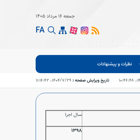
جمعه 16 مرداد 1405
FA
نظرات و پیشنهادات
۱۰:
تاریخ ویرایش صفحه :
۱۴۰۴/۷/۲۹،‏ ۱۱:۱۶:۴۲
سال اجرا
1398