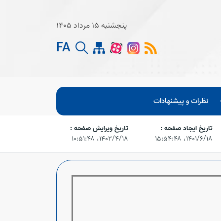
پنجشنبه 15 مرداد 1405
FA
نظرات و پیشنهادات
تاریخ ایجاد صفحه :
تاریخ ویرایش صفحه :
۱۴۰۱/۶/۱۸،‏ ۱۵:۵۴:۴۸
۱۴۰۲/۴/۱۸،‏ ۱۰:۵۱:۴۸