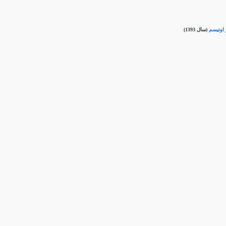
 اوتيسم
(سال 1393)