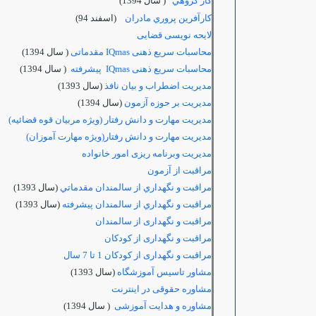
كار گروهي
( سال 1394)
كارآفرين پروري مادران
(اسفند 94)
لایحه نویسی قضایی
محاسبات سریع ذهنی IQmas مقدماتی
( سال 1394)
محاسبات سریع ذهنی IQmas پیشرفته
( سال 1394)
مديريت اضطراب و بيان نافذ
(سال 1393)
مديريت بر حوزه آزمون
(سال 1394)
مدیریت مهارت و دانش رفتار (ویژه مربیان قوه قضائیه)
مدیریت مهارت و دانش رفتار(ویژه مهارت آموزان)
مدیریت وبرنامه ریزی امور خانواده
مراقبت از آزمون
مراقبت و نگهداري از سالمندان مقدماتي
(سال 1393)
مراقبت و نگهداري از سالمندان پیشرفته
(سال 1393)
مراقبت و نگهداری از سالمندان
مراقبت و نگهداری از کودکان
مراقبت و نگهداری از کودکان 1 تا 7 سال
مشاور تاسیس آموزشگاه
(سال 1393)
مشاوره حقوقی در اینترنت
مشاوره و هدایت آموزشی
( سال 1394)