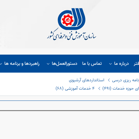
تر
درباره ما
تماس با ما
دستورالعمل‌ها
راهبردها و برنامه ها
نامه ریزی درسی
استانداردهای آرشیوی
حوزه خدمات (٤٩١)
٤ خدمات آموزشی (٦٨)