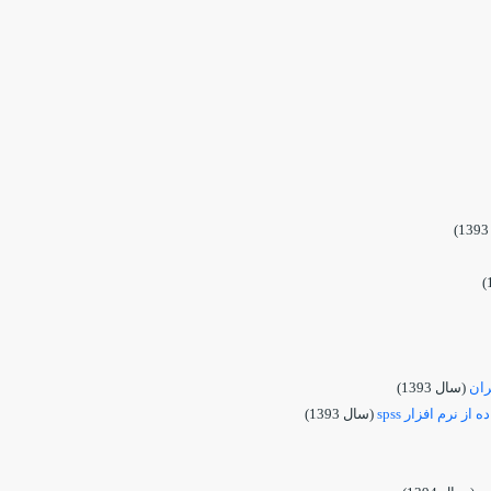
(سال 1393)
 نرم افزار spss
(سال 1393)