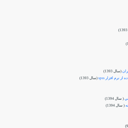
(سال 1393)
 نرم افزار spss
(سال 1393)
تي
( سال 1394)
ه
( سال 1394)