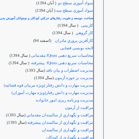
سواد آموزی سطح دو
( آبان 1394)
سواد آموزی سطح سه
( آبان 1394)
شناخت ،توسعه و تقويت رفتارهاي حركتي كودكان و نوجوانان آموزش پذير
کاربینی
( سال 1394)
كار گروهي
( سال 1394)
كارآفرين پروري مادران
(اسفند 94)
لایحه نویسی قضایی
محاسبات سریع ذهنی IQmas مقدماتی
( سال 1394)
محاسبات سریع ذهنی IQmas پیشرفته
( سال 1394)
مديريت اضطراب و بيان نافذ
(سال 1393)
مديريت بر حوزه آزمون
(سال 1394)
مدیریت مهارت و دانش رفتار (ویژه مربیان قوه قضائیه)
مدیریت مهارت و دانش رفتار(ویژه مهارت آموزان)
مدیریت وبرنامه ریزی امور خانواده
مراقبت از آزمون
مراقبت و نگهداري از سالمندان مقدماتي
(سال 1393)
مراقبت و نگهداري از سالمندان پیشرفته
(سال 1393)
مراقبت و نگهداری از سالمندان
مراقبت و نگهداری از کودکان