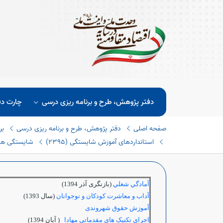
دفتر پژوهش، طرح و برنامه ریزی درسی
چارت دف
صفحه اصلی
دفتر پژوهش، طرح و برنامه ریزی درسی
بر
استانداردهای آموزش شایستگی (٢٣٩٥)
شایستگی های 
آمادگي شغلي
(بازنگری آذر 1394)
آداب و معاشرت كودكان و نوجوانان
(سال 1393)
آموزش حقوق شهروندی
اجرای تکنیک های مقدماتی مهادا
( آبان 1394)