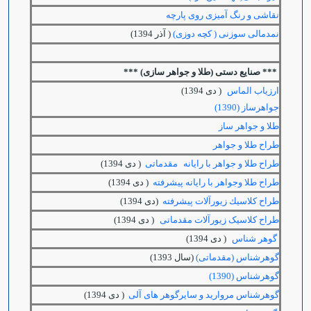
نقاشی و رنگ آمیزی روی پارچه
نمدمالی سوزنی ( کچه دوزی)
( آذر 1394)
***
صنایع دستی (طلا و جواهر سازی) ***
ارزياب الماس
( دی 1394)
جواهرساز (1390)
طلا و جواهر ساز
طراح طلا و جواهر
طراح طلا و جواهر با رایانه
مقدماتی
( دی 1394)
طراح طلا وجواهر با رایانه پیشرفته
( دی 1394)
طراح كلاسيك زيورآلات پيشرفته
(دی 1394)
طراح کلاسیک زیورآلات مقدماتی
( دی 1394)
گوهر شناس
( دی 1394)
گوهرشناس (مقدماتی)
(سال 1393)
گوهرشناس (1390)
گوهرشناس مروارید و سایرگوهر های آلی
( دی 1394)