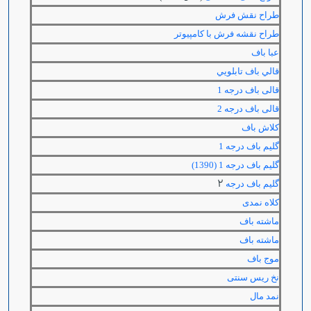
طراح نقش فرش
طراح نقشه فرش با كامپيوتر
عبا باف
قالي باف تابلويي
قالی باف درجه 1
قالی باف درجه 2
كلاش باف
گليم باف درجه 1
گليم باف درجه 1 (1390)
2
گلیم باف درجه
کلاه نمدی
ماشته باف
ماشته باف
موج باف
نخ ریس سنتی
نمد مال