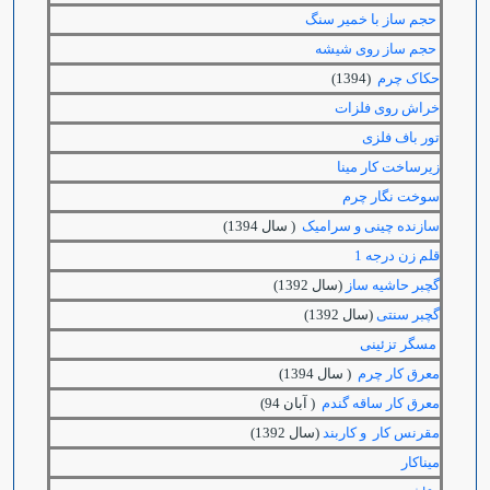
حجم ساز با خمیر سنگ
حجم ساز روی شیشه
حکاک چرم
(1394)
خراش روی فلزات
تور باف فلزی
زیرساخت کار مینا
سوخت نگار چرم
سازنده چینی و سرامیک
( سال 1394)
قلم زن درجه 1
گچبر حاشیه ساز
(سال 1392)
گچبر سنتی
(سال 1392)
مسگر تزئینی
معرق کار چرم
( سال 1394)
معرق کار ساقه گندم
( آبان 94)
مقرنس کار و کاربند
(سال 1392)
میناکار