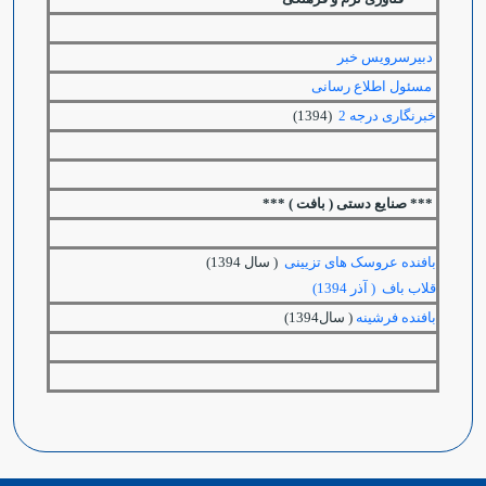
دبیرسرویس خبر
مسئول اطلاع رسانی
خبرنگاری درجه 2
(1394)
*** صنایع دستی ( بافت ) ***
بافنده عروسک های تزیینی
( سال 1394)
قلاب باف ( آذر 1394)
بافنده فرشینه
( سال1394)