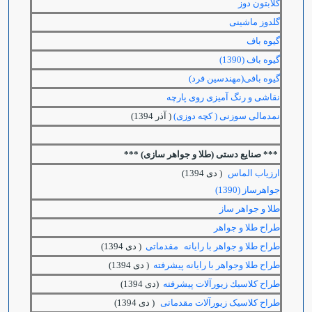
گلابتون دوز
گلدوز ماشینی
گیوه باف
گيوه باف (1390)
گیوه بافی(مهندسین فرد)
نقاشی و رنگ آمیزی روی پارچه
نمدمالی سوزنی ( کچه دوزی)
( آذر 1394)
***
صنایع دستی (طلا و جواهر سازی) ***
ارزياب الماس
( دی 1394)
جواهرساز (1390)
طلا و جواهر ساز
طراح طلا و جواهر
طراح طلا و جواهر با رایانه
مقدماتی
( دی 1394)
طراح طلا وجواهر با رایانه پیشرفته
( دی 1394)
طراح كلاسيك زيورآلات پيشرفته
(دی 1394)
طراح کلاسیک زیورآلات مقدماتی
( دی 1394)