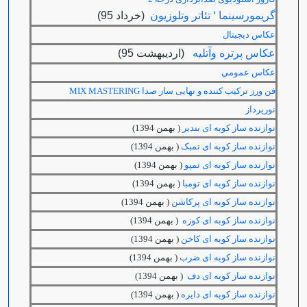
گريمورسينما ‘ تئاتر وتلوزيون
(خرداد 95)
عکاس دیجیتال
عكاس پرتره وآتليه
(ارديبهشت 95)
عكاس عمومي
فن ورز ترکیب کننده و نهایی ساز صدا
MIX MASTERING
نورپرداز
نوازنده ساز کوبه ای بندیر
( بهمن 1394)
نوازنده ساز کوبه ای تمبک
( بهمن 1394)
نوازنده ساز کوبه ای تمپو
( بهمن 1394)
نوازنده ساز کوبه ای تومبا
( بهمن 1394)
نوازنده ساز کوبه ای پرکاشن
( بهمن 1394)
نوازنده ساز کوبه ای کوزه
( بهمن 1394)
نوازنده ساز کوبه ای کاخن
( بهمن 1394)
نوازنده ساز کوبه ای ضرب
( بهمن 1394)
نوازنده ساز کوبه ای دف
( بهمن 1394)
نوازنده ساز کوبه ای دایره
( بهمن 1394)