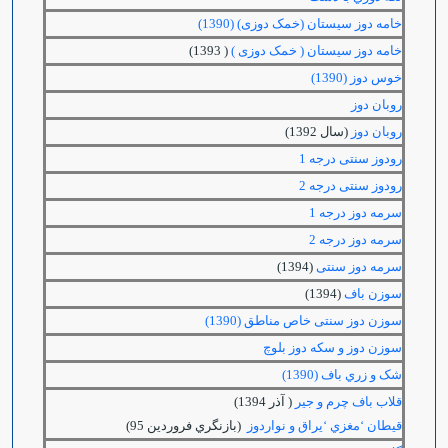
خامه دوز سیستان (خمک دوزی) (1390)
خامه دوز سیستان ( خمک دوزی )
( 1393)
خوس دوز (1390)
روبان دوز
روبان دوز
(سال 1392)
رودوز سنتی درجه 1
رودوز سنتی درجه 2
سرمه دوز درجه 1
سرمه دوز درجه 2
سرمه دوز سنتی
(1394)
سوزن باف
(1394)
سوزن دوز سنتی خاص مناطق (1390)
سوزن دوز و سکه دوز بلوچ
شک و زري باف (1390)
قلاب باف چرم و جیر
( آذر 1394)
قيطان ‘مغزي ‘يراق و نواردوز
(بازنگري فروردين 95)