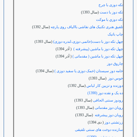
تکه دوزی با چرخ
تکه دوز با دست
(سال 1393)
تکه دوزي با موکت
تلفیق هنری تکنیک های نقاشی باالیاف روی پارچه
(سال 1392)
چاپ باتیک
چهل تکه دوز با دست(خاتمی دوزی،لندره دوزی)
(سال 1393)
چهل تکه دوز با ماشین (پیشرفته )
( آذر 1394)
چهل تکه دوز با ماشین ( مقدماتی )
( آذر 1394)
چاروق دوز
خامه دوز سیستان (خمک دوزی یا سفید دوزی )
(سال 1394)
خوس دوز
(سال 1393)
دوزنده و تزیین کار لباس
(سال 1392)
ده یک و نقده دوز (1390)
رودوز سنتی الحاقی
(سال 1393)
روبان دوز مقدماتی
(سال 1393)
روبان دوز پیشرفته
(سال 1393)
زرتشتی دوز
( دی 1394)
سازنده دوخت های سنتی تلفیقی