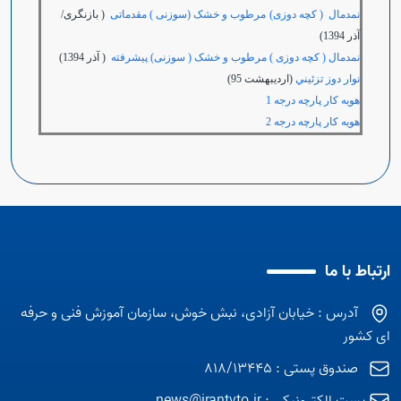
نمدمال ( کچه دوزی)
مرطوب و خشک (سوزنی ) مقدماتی
( بازنگری/
آذر 1394)
نمدمال ( کچه دوزی ) مرطوب و خشک ( سوزنی) پیشرفته
( آذر 1394)
نوار دوز تزئيني
(ارديبهشت 95)
هویه کار پارچه درجه 1
هویه کار پارچه درجه 2
ارتباط با ما
آدرس : خیابان آزادی، نبش خوش، سازمان آموزش فنی و حرفه
ای کشور
صندوق پستی : 818/13445