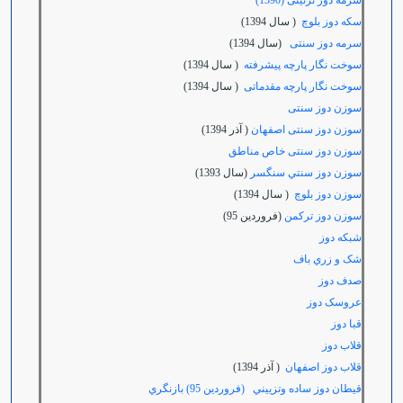
سرمه دوز تزئینی (1390)
سکه دوز بلوچ
( سال 1394)
سرمه دوز سنتی
(سال 1394)
سوخت نگار پارچه پیشرفته
( سال 1394)
سوخت نگار پارچه مقدماتی
( سال 1394)
سوزن دوز سنتی
سوزن دوز سنتی اصفهان
( آذر 1394)
سوزن دوز سنتی خاص مناطق
سوزن دوز سنتي سنگسر
(سال 1393)
سوزن دوز بلوچ
( سال 1394)
سوزن دوز تركمن
(فروردين 95)
شبکه دوز
شک و زري باف
صدف دوز
عروسک دوز
قبا دوز
قلاب دوز
قلاب دوز اصفهان
( آذر 1394)
قيطان دوز ساده وتزييني (فروردين 95) بازنگري