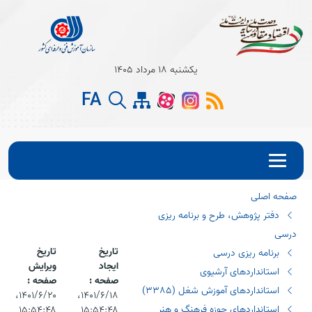
Open s
یکشنبه 18 مرداد 1405
Open s
FA
Open s
صفحه اصلی
دفتر پژوهش، طرح و برنامه ریزی
درسی
تاریخ
تاریخ
برنامه ریزی درسی
ایجاد
ویرایش
استانداردهای آرشیوی
صفحه :
صفحه :
استانداردهای آموزش شغل (٣٣٨٥)
۱۴۰۱/۶/۱۸،‏
۱۴۰۱/۶/۲۰،‏
استانداردهای حوزه فرهنگ و هنر
۱۵:۵۴:۴۸
۱۵:۵۴:۴۸