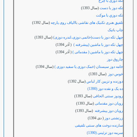
تکه دوزی با چرخ
تکه دوز با دست
(سال 1393)
تکه دوزي با موکت
تلفیق هنری تکنیک های نقاشی باالیاف روی پارچه
(سال 1392)
چاپ باتیک
چهل تکه دوز با دست(خاتمی دوزی،لندره دوزی)
(سال 1393)
چهل تکه دوز با ماشین (پیشرفته )
( آذر 1394)
چهل تکه دوز با ماشین ( مقدماتی )
( آذر 1394)
چاروق دوز
خامه دوز سیستان (خمک دوزی یا سفید دوزی )
(سال 1394)
خوس دوز
(سال 1393)
دوزنده و تزیین کار لباس
(سال 1392)
ده یک و نقده دوز (1390)
رودوز سنتی الحاقی
(سال 1393)
روبان دوز مقدماتی
(سال 1393)
روبان دوز پیشرفته
(سال 1393)
زرتشتی دوز
( دی 1394)
سازنده دوخت های سنتی تلفیقی
سرمه دوز تزئینی (1390)