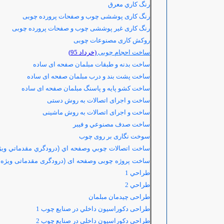
رنگ كاري معرق
رنگ کاری پوششی چوب و صفحات پرورده چوبی
رنگ کاری غیر پوششی چوب و صفحات پرورده چوبی
روکش کاری مصنوعات چوبی
ساخت احجام چوبی
(خرداد 95)
ساخت بدنه و طبقات مبلمان صفحه ای ساده
ساخت پشت بند و درب مبلمان صفحه ای ساده
ساخت کشو پایه و پاسنگ مبلمان صفحه ای ساده
ساخت و اجرای اتصالات به روش دستی
ساخت و اجرای اتصالات به روش ماشینی
ساخت صدف مصنوعي و فيبر
سوخت نگاری بر روی چوب
ساخت اتصالات چوبي وصفحه اي (درودگري مقدماتي ويژ
ساخت پروژه چوبی وصفحه ای (درودگری مقدماتی ویژه 
طراحي
1
طراحي
2
طراحی چیدمان مبلمان
طراحی دكوراسيون داخلي در صنايع چوب 1
طراحی دكوراسيون داخلي در صنايع چوب 2