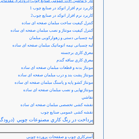
کار با ماشین آلات عمومی صنایع چوب (درودگری مقدماتی
كاربرد نرم افزار اتوكد در صنايع چوب 1
كاربرد نرم افزار اتوكد در صنايع چوب2
کنترل کیفیت ساخت مبلمان صفحه ای ساده
کنترل کیفیت مونتاژ و نصب مبلمان صفحه ای ساده
لبه چسبانی دستی و زهوارکوبی مبلمان
لبه چسبانی نیمه اتوماتیک مبلمان صفحه ای ساده
معرق کاری برجسته
معرق كاري ساقه گندم
مونتاژ بدنه و قطعات مبلمان صفحه ای ساده
مونتاژ پشت بند و درب مبلمان صفحه ای ساده
مونتاژ کشو پایه و پاسنگ مبلمان صفحه ای ساده
مونتاژنهایی و نصب مبلمان صفحه ای ساده
نقاشي
نقشه کشی تخصصی مبلمان صفحه ای ساده
نقشه کشی عمومی صنایع چوب
پرداخت در رنگ كاري مصنوعات چوبي (درودگر
آسترکاری چوب و صقفحات پرورده چوبی