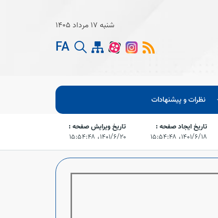
شنبه 17 مرداد 1405
FA
نظرات و پیشنهادات
تاریخ ایجاد صفحه :
تاریخ ویرایش صفحه :
۱۴۰۱/۶/۱۸،‏ ۱۵:۵۴:۴۸
۱۴۰۱/۶/۲۰،‏ ۱۵:۵۴:۴۸