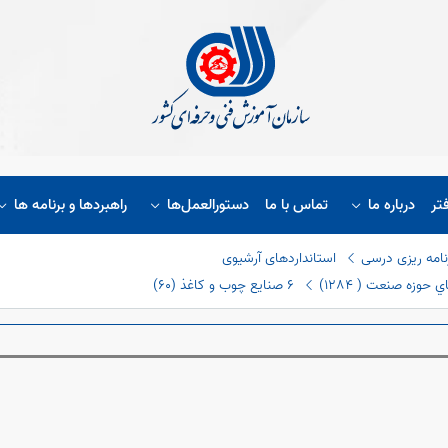
تر
درباره ما
تماس با ما
دستورالعمل‌ها
راهبردها و برنامه ها
نامه ریزی درسی
استانداردهای آرشیوی
حوزه صنعت ( ١٢٨٤)
٦ صنایع چوب و کاغذ (٦٠)