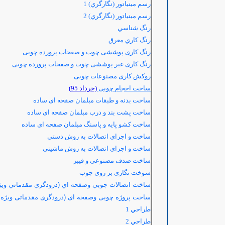
رسم مينياتور (نگارگري) 1
رسم مينياتور (نگارگري) 2
رنگ شناسي
رنگ كاري معرق
رنگ کاری پوششی چوب و صفحات پرورده چوبی
رنگ کاری غیر پوششی چوب و صفحات پرورده چوبی
روکش کاری مصنوعات چوبی
ساخت احجام چوبی
(خرداد 95)
ساخت بدنه و طبقات مبلمان صفحه ای ساده
ساخت پشت بند و درب مبلمان صفحه ای ساده
ساخت کشو پایه و پاسنگ مبلمان صفحه ای ساده
ساخت و اجرای اتصالات به روش دستی
ساخت و اجرای اتصالات به روش ماشینی
ساخت صدف مصنوعي و فيبر
سوخت نگاری بر روی چوب
ساخت اتصالات چوبي وصفحه اي (درودگري مقدماتي ويژ
ساخت پروژه چوبی وصفحه ای (درودگری مقدماتی ویژه 
طراحي
1
طراحي
2