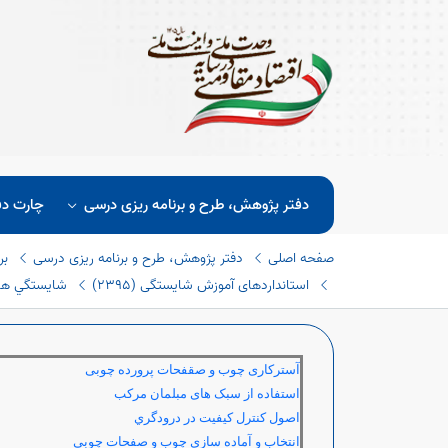
دفتر پژوهش، طرح و برنامه ریزی درسی
چارت دف
صفحه اصلی
دفتر پژوهش، طرح و برنامه ریزی درسی
بر
استانداردهای آموزش شایستگی (٢٣٩٥)
شايستگي هاي 
آسترکاری چوب و صقفحات پرورده چوبی
استفاده از سبک های مبلمان مرکب
اصول كنترل كيفيت در درودگري
انتخاب و آماده سازی چوب و صفحات چوبی