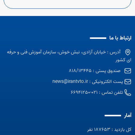
ارتباط با ما
آدرس : خیابان آزادی، نبش خوش، سازمان آموزش فنی و حرفه
ای کشور
صندوق پستی : 818/13445
پست الکترونیکی :
news@irantvto.ir
تلفن تماس :
021-66941250
آمار
کل بازدید : 187653 نفر