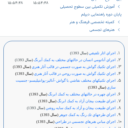
۱۵:۵۴:۴۸
۱۵:۵۴:۴۸
آموزش تکمیلی بین سطوح تحصیلی
پایان دوره راهنمایی دیپلم
کمیته تخصصی فرهنگ و هنر
هنرهای تجسمی
اجراي اثار تلفيقي
(سال 1393)
اجراي آناتومي انسان در حالتهاي مختلف به كمك آبرنگ
(سال 1393)
اجراي تكنيك گواش به صورت جسمي در قالب آثار هنري
(سال 1393)
اجراي تكنيك گواش به صورت روحي در قالب آثار هنري
(سال 1393)
اجراي تكنيكهاي مختلف نقاشي با گواش -آناليز-پوانتيليسم- جنسيت
سازي
(سال 1393)
اجراي چهره در حالتهاي مختلف به كمك ابرنگ
(سال 1393)
اجراي طبيعت بيجان آزاد به كمك ابرنگ
(سال 1393)
اجراي طبيعت بيجان و آزاد به كمك سايه روشن
(سال 1393)
اجراي طرحهاي تك رنگ به كمك جوهر
(سال 1393)
اجراي مباني هنرهاي تجسمي در طراحي
(سال 1393)