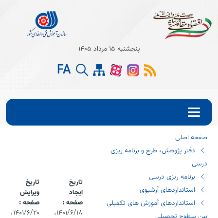
Open s
پنجشنبه 15 مرداد 1405
Open s
FA
Open s
صفحه اصلی
دفتر پژوهش، طرح و برنامه ریزی
درسی
برنامه ریزی درسی
تاریخ
تاریخ
استانداردهای آرشیوی
ایجاد
ویرایش
صفحه :
صفحه :
استانداردهای آموزش های تکمیلی
۱۴۰۱/۶/۱۸،‏
۱۴۰۱/۶/۲۰،‏
بین سطوح تحصیلی