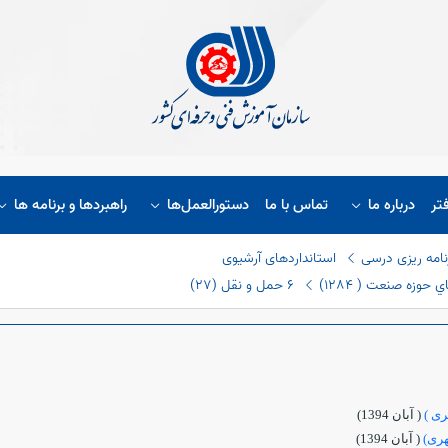
تر
درباره ما
تماس با ما
دستورالعمل‌ها
راهبردها و برنامه ها
نامه ریزی درسی
استانداردهای آرشیوی
حوزه صنعت ( ١٢٨٤)
٦ حمل و نقل (٢٧)
ری )
( آبان 1394)
هری)
( آبان 1394)