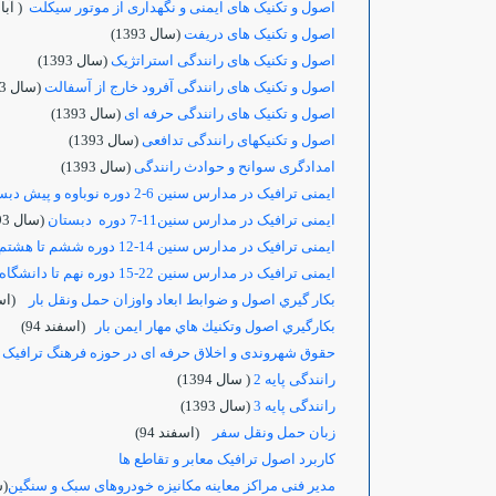
اصول و تکنیک های ایمنی و نگهداری از موتور سیکلت
( آبان 94
اصول و تکنیک های دریفت
(سال 1393)
اصول و تکنیک های رانندگی استراتژیک
(سال 1393)
اصول و تکنیک های رانندگی آفرود خارج از آسفالت
(سال 1393)
اصول و تکنیک های رانندگی حرفه ای
(سال 1393)
اصول و تکنیکهای رانندگی تدافعی
(سال 1393)
امدادگری سوانح و حوادث رانندگی
(سال 1393)
ایمنی ترافیک در مدارس سنین 6-2 دوره نوباوه و پیش دبستان
ایمنی ترافیک در مدارس سنین11-7 دوره دبستان
(سال 1393)
ایمنی ترافیک در مدارس سنین 14-12 دوره ششم تا هشتم
ایمنی ترافیک در مدارس سنین 22-15 دوره نهم تا دانشگاه
بكار گيري اصول و ضوابط ابعاد واوزان حمل ونقل بار
(اسفن
بكارگيري اصول وتكنيك هاي مهار ايمن بار
(اسفند 94)
حقوق شهروندی و اخلاق حرفه ای در حوزه فرهنگ ترافیک ر
رانندگی پایه 2
( سال 1394)
رانندگی پایه 3
(سال 1393)
زبان حمل ونقل سفر
(اسفند 94)
کاربرد اصول ترافيک معابر و تقاطع ها
مدیر فنی مراکز معاینه مکانیزه خودروهای سبک و سنگین
(سا