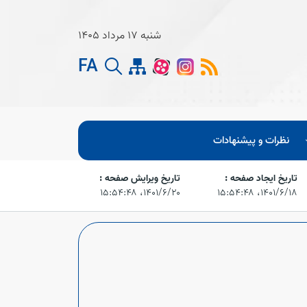
شنبه 17 مرداد 1405
FA
نظرات و پیشنهادات
تاریخ ایجاد صفحه :
تاریخ ویرایش صفحه :
۱۴۰۱/۶/۱۸،‏ ۱۵:۵۴:۴۸
۱۴۰۱/۶/۲۰،‏ ۱۵:۵۴:۴۸