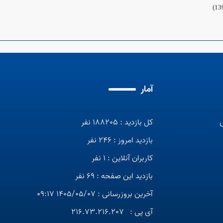
آمار
کل بازدید : 188205 نفر
بازدید امروز : 246 نفر
کاربران آنلاین : 1 نفر
بازدید این صفحه : 69 نفر
آخرین بروزرسانی : 1405/05/07 09:17
آی پی :
216.73.216.207