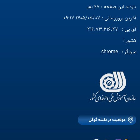
بازدید این صفحه : 67 نفر
آخرین بروزرسانی : 1405/05/07 09:17
آی پی :
216.73.216.47
کشور :
مرورگر :
chrome
موقعیت در نقشه گوگل