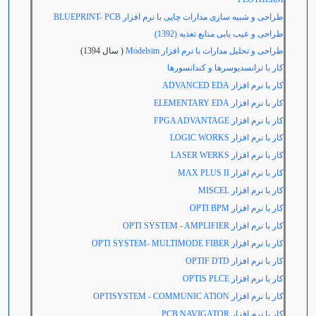
طراحی و شبیه سازی مدارات چاپی با نرم افزار
BLUEPRINT- PCB
طراحی و عیب یابی منابع تغذیه (1392)
طراحی و تحلیل مدارات با نرم افزار Modelsim
( سال 1394)
کار با ترانسدیوسرها و کندانسورها
کار با نرم افزار
ADVANCED EDA
کار با نرم افزار
ELEMENTARY EDA
کار با نرم افزار
FPGA ADVANTAGE
كار با نرم افزار LOGIC WORKS
کار با نرم افزار
LASER WERKS
کار با نرم افزار
MAX PLUS II
کار با نرم افزار
MISCEL
کار با نرم افزار
OPTI BPM
کار با نرم افزار
OPTI SYSTEM - AMPLIFIER
کار با نرم افزار
OPTI SYSTEM- MULTIMODE FIBER
کار با نرم افزار
OPTIF DTD
کار با نرم افزار
OPTIS PLCE
کار با نرم افزار
OPTISYSTEM - COMMUNIC ATION
کار با نرم افزار
PCB NAVIGATOR