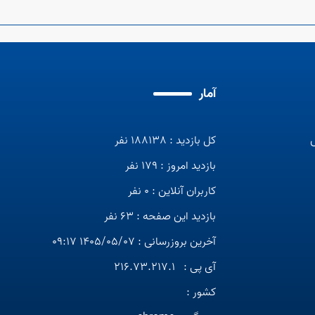
آمار
کل بازدید : 188138 نفر
بازدید امروز : 179 نفر
کاربران آنلاین : 0 نفر
بازدید این صفحه : 63 نفر
آخرین بروزرسانی : 1405/05/07 09:17
آی پی :
216.73.217.1
کشور :