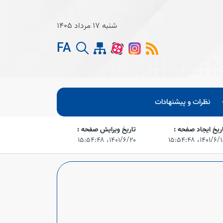
شنبه 17 مرداد 1405
FA
نظرات و پیشنهادات
ریخ ایجاد صفحه :
تاریخ ویرایش صفحه :
۱۴۰۱/۶،‏ ۱۵:۵۴:۴۸
۱۴۰۱/۶/۲۰،‏ ۱۵:۵۴:۴۸