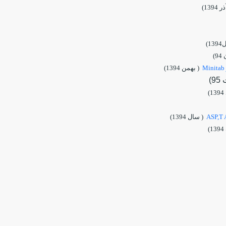
 1394)
1)
9)
( بهمن 1394)
)
)
( سال 1394)
)