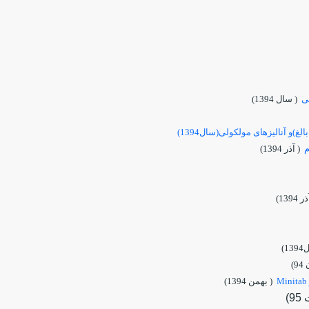
ی
( سال 1394)
و آنالیزهای مولکولی(سال1394)
م
( آذر 1394)
 1394)
1)
9)
( بهمن 1394)
)