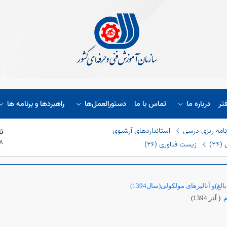
تر
درباره ما
تماس با ما
دستورالعمل‌ها
راهبردها و برنامه ها
نامه ریزی درسی
استانداردهای آرشیوی
تا
/۱۸
٢)
زیست فناوری (٢٦)
و آنالیزهای مولکولی(سال1394)
م
( آذر 1394)