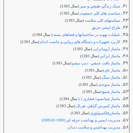
سبک زندگي طبيعي و سبز
(سال 1393)
سیاست های کلی جمعييت
(سال 1393)
سیاستهای کلی سلامت
(سال 1393)
طراح ایمنی حریق
عملیات تهویه در ساختمانها و فضاهای بسته
( سال 1394)
كاربرد تجهيزات و دستگاه هاي زيبايي و تناسب اندام
(سال 1393)
ماساژ آروماتراپی
(سال 1393)
ماساژ ايراني
(سال 1393)
ماساژ بافت عمقي - ديپ تيشو
(سال 1393)
ماساژ تاي
(سال 1393)
ماساژ سنگ
(سال 1393)
ماساژ سوئدی
(سال 1393)
ماساژ شمع
(سال 1393)
ماساژ شیاتسو ( فشاری )
( سال 1394)
ماساژ كمپرس گياهي -هربال
(سال 1393)
ماساژرفلکسولوژی
(سال 1393)
مديريت ايمني و بهداشت حرفه اي (OHSAS 1800)
مديريت بهداشتي و سلامت دندان