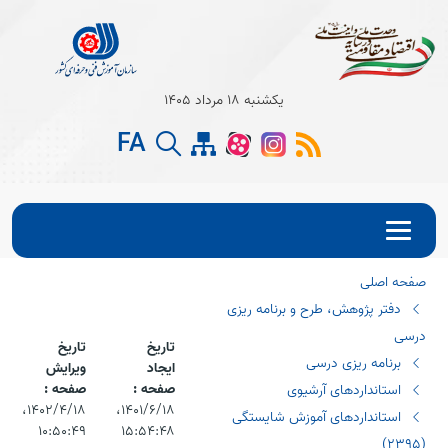
Open s
یکشنبه 18 مرداد 1405
Open s
FA
Open s
صفحه اصلی
دفتر پژوهش، طرح و برنامه ریزی
درسی
تاریخ
تاریخ
برنامه ریزی درسی
ایجاد
ویرایش
صفحه :
صفحه :
استانداردهای آرشیوی
۱۴۰۱/۶/۱۸،‏
۱۴۰۲/۴/۱۸،‏
استانداردهای آموزش شایستگی
۱۰:۵۰:۴۹
۱۵:۵۴:۴۸
(٢٣٩٥)