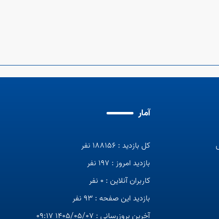
آمار
کل بازدید : 188156 نفر
بازدید امروز : 197 نفر
کاربران آنلاین : 0 نفر
بازدید این صفحه : 93 نفر
آخرین بروزرسانی : 1405/05/07 09:17