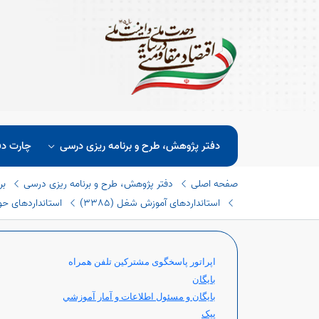
دفتر پژوهش، طرح و برنامه ریزی درسی
چارت دف
صفحه اصلی
دفتر پژوهش، طرح و برنامه ریزی درسی
بر
استانداردهای آموزش شغل (٣٣٨٥)
استانداردهای حوزه
اپراتور پاسخگوی مشترکین تلفن همراه
بایگان
بايگان و مسئول اطلاعات و آمار آموزشي
پیک