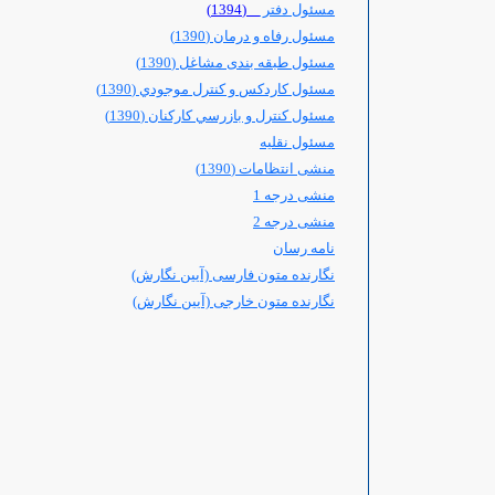
مسئول دفتر
(1394)
مسئول رفاه و درمان (1390)
مسئول طبقه بندی مشاغل (1390)
مسئول كاردكس و كنترل موجودي (1390)
مسئول کنترل و بازرسي کارکنان (1390)
مسئول نقلیه
منشی انتظامات (1390)
منشی درجه 1
منشی درجه 2
نامه رسان
نگارنده متون فارسی (آیین نگارش)
نگارنده متون خارجی (آیین نگارش)