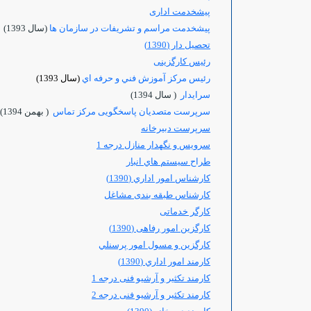
پیشخدمت اداری
پيشخدمت مراسم و تشريفات در سازمان ها
(سال 1393)
تحصیل دار (1390)
رئیس کارگزینی
رئيس مركز آموزش فني و حرفه اي
(سال 1393)
سرایدار
( سال 1394)
سرپرست متصدیان پاسخگویی مرکز تماس
( بهمن 1394)
سرپرست دبيرخانه
سرويس و نگهدار منازل درجه 1
طراح سيستم هاي انبار
کارشناس امور اداري (1390)
کارشناس طبقه بندی مشاغل
کارگر خدماتی
کارگزین امور رفاهی (1390)
کارگزین و مسول امور پرسنلي
کارمند امور اداري (1390)
کارمند تکثیر و آرشیو فنی درجه 1
کارمند تکثیر و آرشیو فنی درجه 2