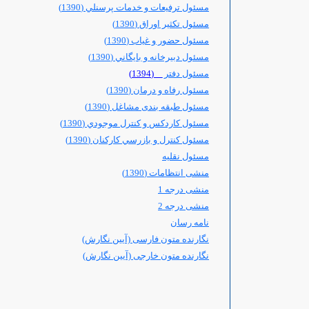
مسئول ترفيعات و خدمات پرسنلي (1390)
مسئول تکثیر اوراق (1390)
مسئول حضور و غياب (1390)
مسئول دبيرخانه و بايگاني (1390)
مسئول دفتر
(1394)
مسئول رفاه و درمان (1390)
مسئول طبقه بندی مشاغل (1390)
مسئول كاردكس و كنترل موجودي (1390)
مسئول کنترل و بازرسي کارکنان (1390)
مسئول نقلیه
منشی انتظامات (1390)
منشی درجه 1
منشی درجه 2
نامه رسان
نگارنده متون فارسی (آیین نگارش)
نگارنده متون خارجی (آیین نگارش)