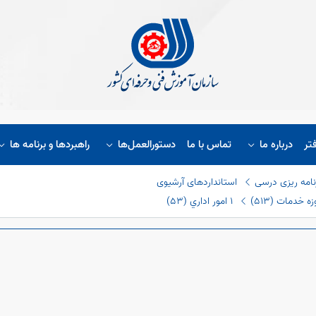
تر
درباره ما
تماس با ما
دستورالعمل‌ها
راهبردها و برنامه ها
نامه ریزی درسی
استانداردهای آرشیوی
 خدمات (٥١٣)
١ امور اداري (٥٣)