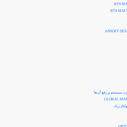
BTS M
BTS MAC
ANSOFT DES
 سیستم و رفع آن‌ها
GLOBAL MA
اژ زیاد
OPTI