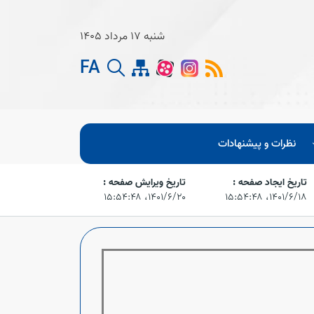
شنبه 17 مرداد 1405
FA
نظرات و پیشنهادات
تاریخ ایجاد صفحه :
تاریخ ویرایش صفحه :
۱۴۰۱/۶/۱۸،‏ ۱۵:۵۴:۴۸
۱۴۰۱/۶/۲۰،‏ ۱۵:۵۴:۴۸