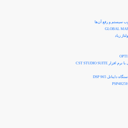
 سیستم و رفع آن‌ها
GLOBAL MA
اژ زیاد
OPTI
با نرم افزار
CST STUDIO SUITE
تگاه دایناتل
DSP 965
PSP4825