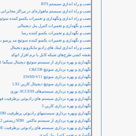
نصب و راه اندازي سيستم BTS
نصب و راه اندازی سیستم ماهواره‌ای در مراکز مخابراتی
نصب و راه اندازی ونگهداری و تعمیرات یکسو کننده سوئی
نصب و نگهداری و تعمیرات کنترل پنل دیجیتالی
نصب و نگهداری و تعمیرات یکسو کننده رسا
نصب و نگهداری و تعمیرات یکسو کننده سوئیچ مد پرسو ن
نصب و راه اندازي لينك هاي راديو مايكرويو ديجيتال
نقشه کشی طرح‌های شبکه کابل با نرم افزار اتوکد
نگهداری و بهره برداری از سیستم سوئیچ دیجیتال سیگما
1
نگهداری و بهره برداری سوئیچ
C&CO8
نگهداری و بهره برداری سوئیچ
EWSD-V11
نگهداری و بهره برداری سوئیچ دیجیتال کارین
LX1
نگهداری و بهره برداری سیستم‌های
ACCESS
نوری
نگهداري و بهره برداري سيستم هاي راديوئي پرظرفيت ف
نگهداری و بهره برداری کارین 3
نگهداري وبهره برداري سيستمهاي راديوئي پرظرفيت 2000S- SDH
نگهداري و بهره برداری از سيستم ماكس SDH زیمنس SMA-4 R2
نگهداري و بهره برداري سيستم هاي راديوئي پرظرفيت NEC700E
نگهداری و تعمیر کنترل پنل کوزی