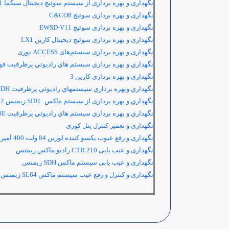
نگهداری و بهره برداری از سیستم سوئیچ دیجیتال سیگما
1
نگهداری و بهره برداری سوئیچ
C&CO8
نگهداری و بهره برداری سوئیچ
EWSD-V11
نگهداری و بهره برداری سوئیچ دیجیتال کارین
LX1
نگهداری و بهره برداری سیستم‌های
ACCESS
نوری
نگهداري و بهره برداري سيستم هاي راديوئي پرظرفيت ف
نگهداری و بهره برداری کارین 3
نگهداري وبهره برداري سيستمهاي راديوئي پرظرفيت 2000S- SDH
نگهداري و بهره برداری از سيستم ماكس SDH زیمنس SMA-4 R2
نگهداري و بهره برداري سيستم هاي راديوئي پرظرفيت NEC700E
نگهداری و تعمیر کنترل پنل کوزی
نگهداری و رفع عیوب یکسو کننده لورین 84 ولت 400 آمپر
نگهداری و عیب یابی
CTR 210
رادیو ماکس زیمنس
نگهداری و عیب یابی سیستم ماکس
SDH
زیمنس
نگهداری و کنترل و رفع عیب سیستم ماکس
SL64
زیمنس