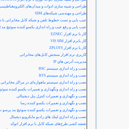
طراحی و شبیه سازی ادوات و میدان‌های الکترومغناطیسی 
طراحی و مهندسی شبکه‌های
SDH
عیب یابی و تست خطوط تلفن و شبکه کابل مخابراتی با دس
عیب یابی و رفع عیب و راه اندازی یکسو کننده سوئیچ مد
H
کار با نرم افزار
EZNEC
کار بانرم افزار
VIS SIM
کار با نرم افزار
ZPLOTS
کاربری نرم افزار سنجش کابل‌های مخابراتی
مديريت آدرس هاي IP
نصب و راه اندازی سیستم
BSC
نصب و راه اندازي سيستم BTS
نصب و راه اندازی سیستم ماهواره‌ای در مراکز مخابراتی
نصب و راه اندازی ونگهداری و تعمیرات یکسو کننده سوئی
نصب و نگهداری و تعمیرات کنترل پنل دیجیتالی
نصب و نگهداری و تعمیرات یکسو کننده رسا
نصب و نگهداری و تعمیرات یکسو کننده سوئیچ مد پرسو ن
نصب و راه اندازي لينك هاي راديو مايكرويو ديجيتال
نقشه کشی طرح‌های شبکه کابل با نرم افزار اتوکد