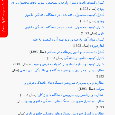
ارتباط با ریاست سازمان
كنترل كيفيت بافت و متراژ پارچه و تشخيص عيوب بافت محصول تاري
پودي
(سال 1393)
كنترل كيفيت محصول بافته شده در دستگاه بافندگي حلقوي
پودي
(سال 1393)
كنترل كيفيت محصول بافته شده در دستگاه بافندگي حلقوي
تاری
(سال 1393)
كنترل مواد آهار نخ چله و روند تهيه آن و كيفيت نخ چله
آهارخورده
(سال 1393)
کنترل تاسیسات و امور زیربنائی در نساجي
(سال 1393)
کنترل کیفیت جامع در بافندگی
(سال 1393)
کنترل کیفیت و تنظیم ابعاد و تراکم بافت فرش و موکت
(سال 1393)
نظارت و برنامه ريزي سرويس دستگاه هاي بافندگي تاري پودي
(سال
1393)
نظارت و برنامه‌ریزی سرویس دستگاه های بافندگی فرش و
موکت
(سال 1393)
نظارت و برنامه‌ریزی سرویس دستگاه های ژاکارد
(سال 1393)
نظارت و كنترل سرويس دستگاه هاي بافندگي حلقوي پودي
(سال
1393)
نظارت و كنترل سرويس دستگاه هاي بافندگي حلقوي تاری
(سال