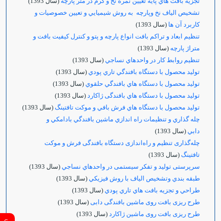
تجزيه بافت هاي پايه تعيين نمره نخ و گرم در متر پارچه
(سال 1393)
تشخيص الياف نخ وپارچه به روش شيميايي و تعيين خصوصيات و
كاربرد آن ها
(سال 1393)
تنظیم ابعاد و تراکم بافت انواع پارچه و پتو و کنترل کیفیت بافت و
متراژ پارچه
(سال 1393)
تنظيم روابط كار در واحدهاي نساجي
(سال 1393)
توليد محصول با دستگاه بافندگي تاري پودي
(سال 1393)
توليد محصول با دستگاه هاي بافندگي حلقوي
(سال 1393)
توليد محصول با دستگاه هاي بافندگی ژاکارد
(سال 1393)
توليد محصول با دستگاه هاي فرش بافي و موكت تافتينگ
(سال 1393)
چله گذاري و تنظيمات راه اندازي ماشين بافندگي بادامكي و
دابي
(سال 1393)
چله‌گذاری تنظیم و راه‌اندازی دستگاه بافندگی فرش و موکت
تافتینگ
(سال 1393)
سرپرستی تولید و تفکر سیستمی در واحدهاي نساجي
(سال 1393)
طبقه بندي وتشخيص الياف با روش فيزيكي
(سال 1393)
طراحي و تجزيه بافت هاي تاري پودي
(سال 1393)
طرح ریزی بافت روی ماشین بافندگی دابی
(سال 1393)
طرح ریزی بافت روی ماشین ژاکارد
(سال 1393)