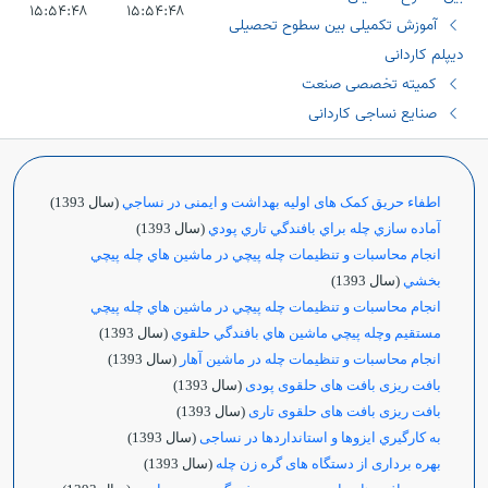
۱۵:۵۴:۴۸
۱۵:۵۴:۴۸
آموزش تکمیلی بین سطوح تحصیلی
دیپلم کاردانی
کمیته تخصصی صنعت
صنایع نساجی کاردانی
اطفاء حریق کمک های اولیه بهداشت و ایمنی در نساجي
(سال 1393)
آماده سازي چله براي بافندگي تاري پودي
(سال 1393)
انجام محاسبات و تنظيمات چله پيچي در ماشين هاي چله پيچي
بخشي
(سال 1393)
انجام محاسبات و تنظيمات چله پيچي در ماشين هاي چله پيچي
مستقيم وچله پيچي ماشين هاي بافندگي حلقوي
(سال 1393)
انجام محاسبات و تنظيمات چله در ماشين آهار
(سال 1393)
بافت ریزی بافت های حلقوی پودی
(سال 1393)
بافت ریزی بافت های حلقوی تاری
(سال 1393)
به كارگيري ایزوها و استانداردها در نساجی
(سال 1393)
بهره برداری از دستگاه های گره زن چله
(سال 1393)