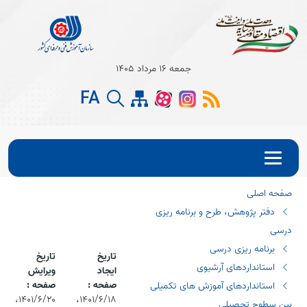
Open s
جمعه 16 مرداد 1405
Open s
FA
Open s
صفحه اصلی
دفتر پژوهش، طرح و برنامه ریزی
درسی
برنامه ریزی درسی
تاریخ
تاریخ
استانداردهای آرشیوی
ایجاد
ویرایش
صفحه :
صفحه :
استانداردهای آموزش های تکمیلی
۱۴۰۱/۶/۱۸،‏
۱۴۰۱/۶/۲۰،‏
بین سطوح تحصیلی