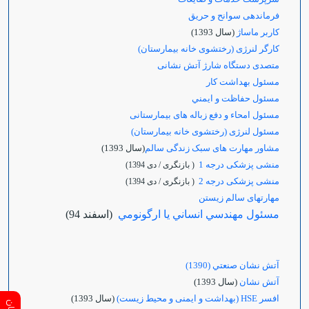
فرماندهی سوانح و حریق
کاربر ماساژ
(سال 1393)
کارگر لنرژی (رختشوی خانه بیمارستان)
متصدی دستگاه شارژ آتش نشانی
مسئول بهداشت کار
مسئول حفاظت و ايمني
مسئول امحاء و دفع زباله های بیمارستانی
مسئول لنرژی (رختشوی خانه بیمارستان)
مشاور مهارت های سبک زندگی سالم
(سال 1393)
منشی پزشکی درجه 1
( بازنگری / دی 1394)
منشی پزشکی درجه 2
( بازنگری / دی 1394)
مهارتهای سالم زیستن
مسئول مهندسي انساني يا ارگونومي
(اسفند 94)
آتش نشان صنعتي (1390)
آتش نشان
(سال 1393)
افسر HSE (بهداشت و ایمنی و محیط زیست)
(سال 1393)