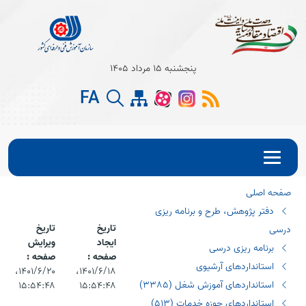
Open s
پنجشنبه 15 مرداد 1405
Open s
FA
Open s
صفحه اصلی
دفتر پژوهش، طرح و برنامه ریزی
تاریخ
تاریخ
درسی
ایجاد
ویرایش
برنامه ریزی درسی
صفحه :
صفحه :
استانداردهای آرشیوی
۱۴۰۱/۶/۱۸،‏
۱۴۰۱/۶/۲۰،‏
استانداردهای آموزش شغل (٣٣٨٥)
۱۵:۵۴:۴۸
۱۵:۵۴:۴۸
استانداردهای حوزه خدمات (٥١٣)