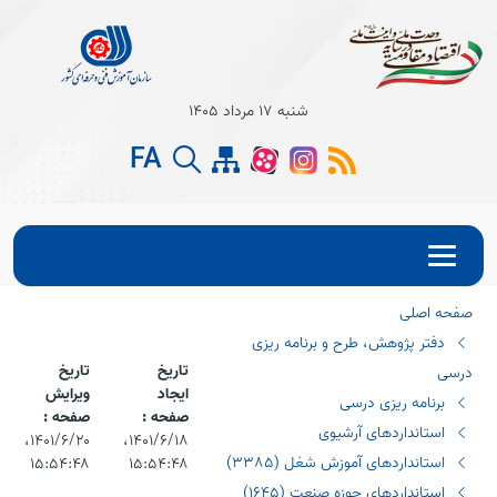
Open s
شنبه 17 مرداد 1405
Open s
FA
Open s
صفحه اصلی
دفتر پژوهش، طرح و برنامه ریزی
تاریخ
تاریخ
درسی
ایجاد
ویرایش
برنامه ریزی درسی
صفحه :
صفحه :
استانداردهای آرشیوی
۱۴۰۱/۶/۱۸،‏
۱۴۰۱/۶/۲۰،‏
استانداردهای آموزش شغل (٣٣٨٥)
۱۵:۵۴:۴۸
۱۵:۵۴:۴۸
استانداردهای حوزه صنعت (١٦٤٥)