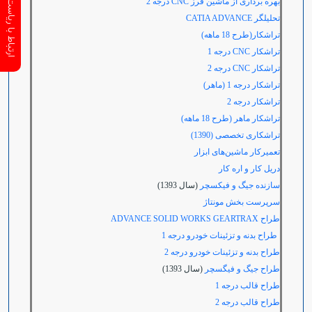
ارتباط با ریاست سازمان
بهره برداری از ماشین فرز
CNC درجه 2
تحلیلگر
CATIA ADVANCE
تراشکار(طرح 18 ماهه)
تراشکار
CNC درجه
1
تراشکار
CNC درجه
2
تراشکار درجه 1 (ماهر)
تراشکار درجه 2
تراشكار ماهر (طرح 18 ماهه)
تراشکاری تخصصی (1390)
تعمیرکار ماشین‌های ابزار
دریل کار و اره کار
سازنده جیگ و فیکسچر
(سال 1393)
سرپرست بخش مونتاژ
طراح
ADVANCE SOLID WORKS GEARTRAX
طراح بدنه و تزئینات خودرو درجه 1
طراح بدنه و تزئینات خودرو درجه 2
طراح جیگ و فیگسچر
(سال 1393)
طراح قالب درجه 1
طراح قالب درجه 2