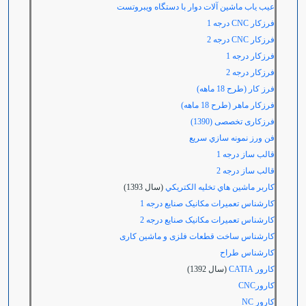
عیب یاب ماشین آلات دوار با دستگاه ویبروتست
فرزكار
CNC درجه
1
فرزکار
CNC درجه 2
فرزکار درجه 1
فرزکار درجه 2
فرز کار (طرح 18 ماهه)
فرزكار ماهر (طرح 18 ماهه)
فرزکاری تخصصی (1390)
فن ورز نمونه سازي سريع
قالب ساز درجه 1
قالب ساز درجه 2
كاربر ماشين هاي تخليه الكتريكي
(سال 1393)
کارشناس تعمیرات مکانیک صنایع درجه 1
کارشناس تعمیرات مکانیک صنایع درجه 2
کارشناس ساخت قطعات فلزی و ماشین کاری
كارشناس طراح
کارور CATIA
(سال 1392)
کارور
CNC
کارور
NC