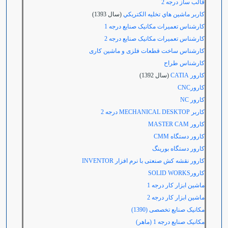
قالب ساز درجه 2
كاربر ماشين هاي تخليه الكتريكي
(سال 1393)
کارشناس تعمیرات مکانیک صنایع درجه 1
کارشناس تعمیرات مکانیک صنایع درجه 2
کارشناس ساخت قطعات فلزی و ماشین کاری
كارشناس طراح
کارور CATIA
(سال 1392)
کارور
CNC
کارور
NC
کاربر
MECHANICAL DESKTOP درجه
2
کارور
MASTER CAM
کارور دستگاه
CMM
کارور دستگاه بورینگ
کارور نقشه کش صنعتی با نرم افزار
INVENTOR
کارور
SOLID WORKS
ماشین ابزار کار درجه 1
ماشین ابزار کار درجه 2
مکانیک صنایع تخصصی (1390)
مکانیک صنایع درجه 1 (ماهر)