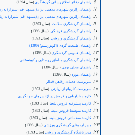
راهنمای دفاتر اطلاع رسانی گردشگری
(سال 1394)
راهنمای زائرین شهرهای مذهبی ایران( مشهد- قم- شیراز) به زب
راهنمای زائرین شهرهای مذهبی ایران(مشهد- قم- شیراز) به زب
راهنمای گردشگری سلامت
(سال 1393)
راهنمای گردشگری فرهنگی
(سال 1393)
راهنماي گردشگري ورزشي
(سال 1393)
راهنمای طبیعت گردی (اکوتوریسم) (1390)
راهنمای عمومی گردشگری
(سال 1393)
راهنماي گردشگري مناطق روستايي و كوهستاني
راهنمای محلی
بومی
( سال 1394)
راهنمای موزه
(سال 1393)
سرپرست خدمات رفاهي قطار
سرپرست كاروانهاي زيارتي
(سال 1393)
کارمند بازاریابی و فروش در آژانس های جهانگردی
کارمند پیشرفته فروش بلیط
(سال 1393)
کارمند متوسط فروش بلیط
(سال 1393)
کارمند مقدما تی فروش بلیط
(سال 1393)
مدیر اردوهای گردشگری ورزشی
(سال 1393)
مدیر باشگاه گردشگری ورزشی
(سال 1393)