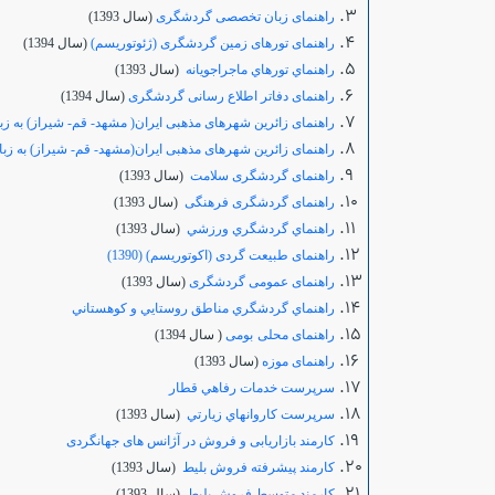
راهنمای زبان تخصصی گردشگری
(سال 1393)
راهنمای تورهای زمین گردشگری (ژئوتوریسم)
(سال 1394)
راهنماي تورهاي ماجراجويانه
(سال 1393)
راهنمای دفاتر اطلاع رسانی گردشگری
(سال 1394)
راهنمای زائرین شهرهای مذهبی ایران( مشهد- قم- شیراز) به زب
راهنمای زائرین شهرهای مذهبی ایران(مشهد- قم- شیراز) به زب
راهنمای گردشگری سلامت
(سال 1393)
راهنمای گردشگری فرهنگی
(سال 1393)
راهنماي گردشگري ورزشي
(سال 1393)
راهنمای طبیعت گردی (اکوتوریسم) (1390)
راهنمای عمومی گردشگری
(سال 1393)
راهنماي گردشگري مناطق روستايي و كوهستاني
راهنمای محلی
بومی
( سال 1394)
راهنمای موزه
(سال 1393)
سرپرست خدمات رفاهي قطار
سرپرست كاروانهاي زيارتي
(سال 1393)
کارمند بازاریابی و فروش در آژانس های جهانگردی
کارمند پیشرفته فروش بلیط
(سال 1393)
کارمند متوسط فروش بلیط
(سال 1393)