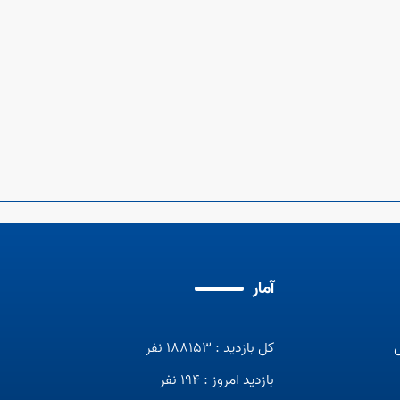
آمار
کل بازدید : 188153 نفر
بازدید امروز : 194 نفر