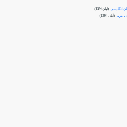
ان انگلیسی
(آبان1394)
ان عربی
(آبان 1394)