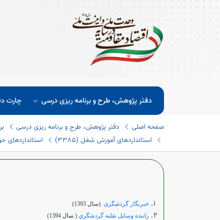
دفتر پژوهش، طرح و برنامه ریزی درسی
چارت دف
صفحه اصلی
دفتر پژوهش، طرح و برنامه ریزی درسی
بر
استانداردهای آموزش شغل (٣٣٨٥)
استانداردهای حوزه
خبرنگار گردشگری
(سال 1393)
راننده وسايل نقليه گردشگري
( سال 1394)