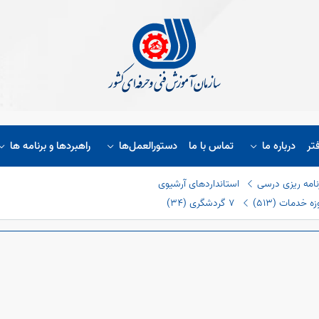
تر
درباره ما
تماس با ما
دستورالعمل‌ها
راهبردها و برنامه ها
نامه ریزی درسی
استانداردهای آرشیوی
 خدمات (٥١٣)
٧ گردشگری (٣٤)