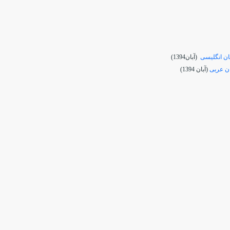
ان انگلیسی
(آبان1394)
ان عربی
(آبان 1394)