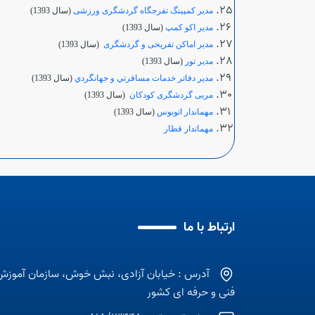
مدیر کمپینگ تفرجگاه گردشگری ورزشی
(سال 1393)
مدير اكو كمپ
(سال 1393)
مدیر اماکن تفریحی و گردشگری
(سال 1393)
مدير تور
(سال 1393)
مدير دفاتر خدمات مسافرتي و جهانگردي
(سال 1393)
مربی گردشگری کودکان
(سال 1393)
مهماندار اتوبوس
(سال 1393)
مهماندار قطار
ارتباط با ما
آدرس : خیابان آزادی، نبش خوش، سازمان آموزش
فنی و حرفه ای کشور