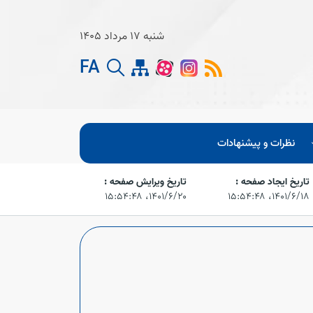
شنبه 17 مرداد 1405
FA
نظرات و پیشنهادات
تاریخ ایجاد صفحه :
تاریخ ویرایش صفحه :
۱۴۰۱/۶/۱۸،‏ ۱۵:۵۴:۴۸
۱۴۰۱/۶/۲۰،‏ ۱۵:۵۴:۴۸