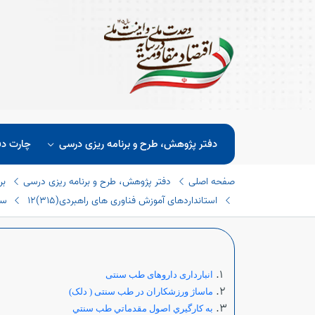
دفتر پژوهش، طرح و برنامه ریزی درسی
چارت دف
صفحه اصلی
دفتر پژوهش، طرح و برنامه ریزی درسی
بر
استانداردهای آموزش فناوری های راهبردی(٣١٥)
12 سلامت و طب ایرانی(١٤)
انبارداری داروهای طب سنتی
ماساژ ورزشکاران در طب سنتی ( دلک)
به كارگيري اصول مقدماتي طب سنتي