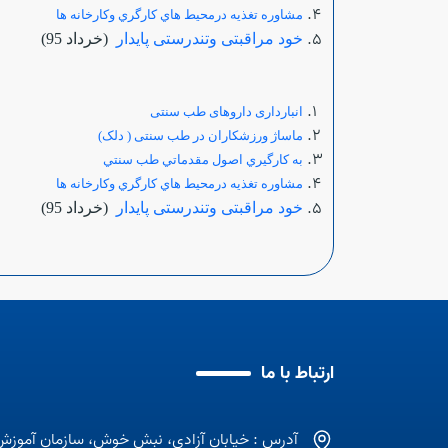
مشاوره تغذيه درمحيط هاي كارگري وكارخانه ها
خود مراقبتی وتندرستی پایدار
(خرداد 95)
انبارداری داروهای طب سنتی
ماساژ ورزشکاران در طب سنتی ( دلک)
به كارگيري اصول مقدماتي طب سنتي
مشاوره تغذيه درمحيط هاي كارگري وكارخانه ها
خود مراقبتی وتندرستی پایدار
(خرداد 95)
ارتباط با ما
آدرس : خیابان آزادی، نبش خوش، سازمان آموزش