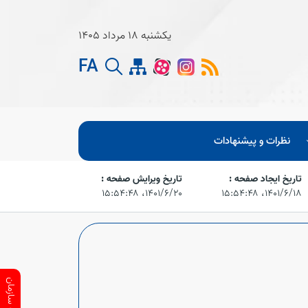
یکشنبه 18 مرداد 1405
FA
نظرات و پیشنهادات
تاریخ ایجاد صفحه :
تاریخ ویرایش صفحه :
۱۴۰۱/۶/۱۸،‏ ۱۵:۵۴:۴۸
۱۴۰۱/۶/۲۰،‏ ۱۵:۵۴:۴۸