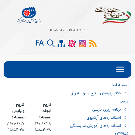
Open s
دوشنبه 19 مرداد 1405
Open s
FA
Open s
صفحه اصلی
دفتر پژوهش، طرح و برنامه ریزی
درسی
تاریخ
تاریخ
برنامه ریزی درسی
ایجاد
ویرایش
صفحه :
صفحه :
استانداردهای آرشیوی
۱۴۰۱/۶/۱۸،‏
۱۴۰۱/۶/۲۰،‏
استانداردهای آموزش شایستگی
۱۵:۵۴:۴۸
۱۵:۵۴:۴۸
(٢٣٩٥)