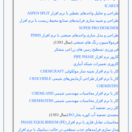
ICARUS
طراحی و تحلیل واحدهای تقطیر با نرم افزار
ASPEN SPLIT
طراحی و شبیه سازی فرایندهای صنایع محیط زیست با نرم افزار
SUPER PRO DESIGNER
طراحی و مدل سازی واحدهای صنعتی با نرم افزار
PDMS
فرمولاسیون رنگ های صنعتی
(سال 1393)
فن ورزی تسطیح زمین های زراعی نیشکر
كارور نرم افزار
PIPE PHASE
كاروری تعميرات شبكه آبياري
کار با نرم افزار شبیه ساز مولکولی
CHEMCRAFT
کار با نرم افزار طراحی آزمایش‌های شیمی
CROCODILE
CHEMISTRY
کار با نرم افزار محاسبات مهندسی شیمی
CHEMLAND
کار با نرم افزار محاسبات مهندسی شیمی
CHEMMATHS
کلر زنی تصفیه آب
متصدی تصفیه آب کوره بخار RO
(سال 1393)
محاسبات تعادل فازی با نرم افزار
(PE) PHASE EQUILIBRIUM
مدل سازی فرایندهای جذب سطحی در حالت دینامیک با نرم افزار