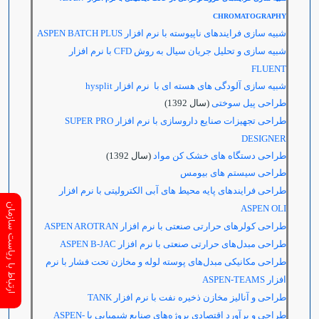
CHROMATOGRAPHY
شبیه سازی فرایندهای ناپیوسته با نرم افزار
ASPEN BATCH PLUS
شبیه سازی و تحلیل جریان سیال به روش
CFD
با نرم افزار
FLUENT
شبیه سازی آلودگی های هسته ای با نرم افزار hysplit
طراحی پیل سوختی
(سال 1392)
طراحی تجهیزات صنایع داروسازی با نرم افزار
SUPER PRO
DESIGNER
طراحی دستگاه های خشک کن مواد
(سال 1392)
طراحی سیستم های بیومس
طراحی فرایندهای پایه محیط‌ های آبی الکترولیتی با نرم افزار
ارتباط با ریاست سازمان
ASPEN OLI
طراحی کولرهای حرارتی صنعتی با نرم افزار
ASPEN AROTRAN
طراحی مبدل‌های حرارتی صنعتی با نرم افزار
ASPEN B-JAC
طراحی مکانیکی مبدل‌های پوسته لوله و مخازن تحت فشار با نرم
افزار
ASPEN-TEAMS
طراحی و آنالیز مخازن ذخیره نفت با نرم افزار
TANK
طراحی و برآورد اقتصادی پروژه‌های صنایع شیمیایی با
ASPEN-