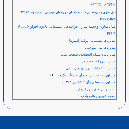
ASPEN - ADSIM
مدل سازی و شبیه سازی حالت دینامیکی فرایندهای شیمیایی با نرم افزار
HYSYS
DYNAMICS
مدل ‌سازی و شبیه سازی فرایندهای شیمیایی با نرم افزار
ASPEN
PLUS
مدیریت پشتیبانی تولید پلیمرها
مدیریت پیل سوختی
مدیریت ریسک اقتصادی صنعت نفت
مدیریت زراعت نیشکر
مدیریت عملیات توربین های بادی
مسئول ساخت آرایه های فتوولتاییک
(1392)
مسئول سیستم های کشندی
(1392)
نصب پانل های خورشیدی
نصب توربین های بادی