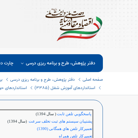
دفتر پژوهش، طرح و برنامه ریزی درسی
چارت دف
صفحه اصلی
دفتر پژوهش، طرح و برنامه ریزی درسی
بر
استانداردهای آموزش شغل (٣٣٨٥)
استانداردهای حوزه
پاسخگويي تلفن ثابت
( سال 1394)
پشتیبان سیستم های ثبت تخلف سرعت
(سال 1394)
تعميرکار تلفن هاي همگانی (1390)
تعميركار تلفن همراه