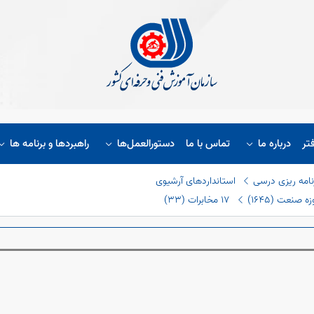
تر
درباره ما
تماس با ما
دستورالعمل‌ها
راهبردها و برنامه ها
نامه ریزی درسی
استانداردهای آرشیوی
 صنعت (١٦٤٥)
١٧ مخابرات (٣٣)