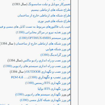
تعميركار موبايل و تبلت سامسونگ
(سال 1393)
طراح شبکه های ارتباطی بیسیم
طراح شبکه های ارتباطی خارج از ساختمان
طراح شبکه های فیبر نوری
عیب یاب فاکتورهای مربوط به تست کابل های مسی و فیب
فن ورز تغذیه نیرو در مراکز مخابراتی (1390)
فن ورز سيست
م
OPTIMUX-8MBS
(1390)
فن ورز شبکه های ارتباطی خارج از ساختمان
( سال 1394)
فن ورز شبكه هوايي
فن ورز گراندینگ (1390)
فن ورز نصب و راه اندازي راديو ماكس
(سال 1394)
فن ورز نصب و راه اندازی سیستم های رادیویی (1390)
فن ورز نصب و نگهداري
OUTDOOR
( سال 1394)
نصب و نگهداري
,…
فن ورز
(1390)
PCM 4,6
فن ورز نگهداری
BTS زیمنس (1390)
فن ورز نگهداری
BTS نوکیا
فن ورز
نگهداری سیستم های رادیویی (1390)
فن ورز نگهداری شبکه کابل مسی (1390)