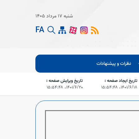
شنبه 17 مرداد 1405
FA
نظرات و پیشنهادات
تاریخ ایجاد صفحه :
تاریخ ویرایش صفحه :
۱۴۰۱/۶/۱۸،‏ ۱۵:۵۴:۴۸
۱۴۰۱/۶/۲۰،‏ ۱۵:۵۴:۴۸