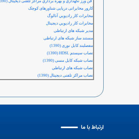
فن ورز نگهداري و بهره برداري مراكز تلفنی ديجيتال (1390)
کارور مخابراتی دریایی شناورهای کوچک
مخابرات كار راديويي آنالوگ
مخابرات كار راديويي ديجيتال
مدیر شبکه های ارتباطی
مستند ساز شبکه های ارتباطی
مفصلبند کابل نوری (1390)
نصاب سيست
م
HDSL
(1390)
نصاب شبکه کابل مسی (1390)
نصاب شبکه های ارتباطی
نصاب مراکز تلفنی دیجیتال (1390)
ارتباط با ما