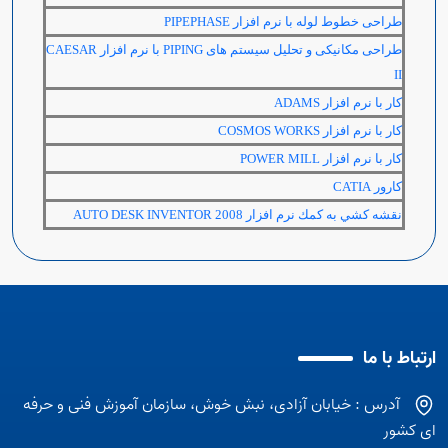
طراحی خطوط لوله با نرم افزار
PIPEPHASE
طراحی مکانیکی و تحلیل سیستم های
PIPING
با نرم افزار
CAESAR
II
كار با نرم افزار
ADAMS
كار با نرم افزار
COSMOS WORKS
كار با نرم افزار
POWER MILL
كارور
CATIA
نقشه كشي به كمك نرم افزار
AUTO DESK INVENTOR 2008
ارتباط با ما
آدرس : خیابان آزادی، نبش خوش، سازمان آموزش فنی و حرفه
ای کشور