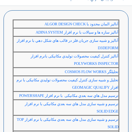
آناليز المان محدود با
ALGOR DESIGN CHECK
آناليز سازه ها و سيالات با نرم افزار
ADINA SYSTEM
آناليز و شبیه سازی جريان فلز در قالب هاي شكل دهي با نرم افزار
D3DEFORM
آنالیز كنترل كيفيت محصولات توليدي مکانیکی بانرم افزار
POLYWORKS INSPECTOR
تحليلگر
COSMOS FLOW WORKS
تحلیل و شبیه سازی كنترل كيفيت محصولات توليدي مکانیکی با نرم
افزار
GEOMAGIC QUALIFY
ترسيم مدل هاي سه بعدي مکانیکی با نرم افزار
POWERSHAPE
ترسيم و شبیه سازی مدل هاي سه بعدي مکانیکی با نرم افزار
SOLID EDGE
ترسيم و شبیه سازی مدل هاي سه بعدي مکانیکی با نرم افزار
TOP
SOLID