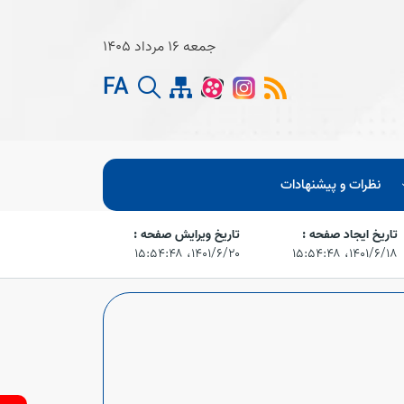
جمعه 16 مرداد 1405
FA
نظرات و پیشنهادات
تاریخ ایجاد صفحه :
تاریخ ویرایش صفحه :
۱۴۰۱/۶/۱۸،‏ ۱۵:۵۴:۴۸
۱۴۰۱/۶/۲۰،‏ ۱۵:۵۴:۴۸