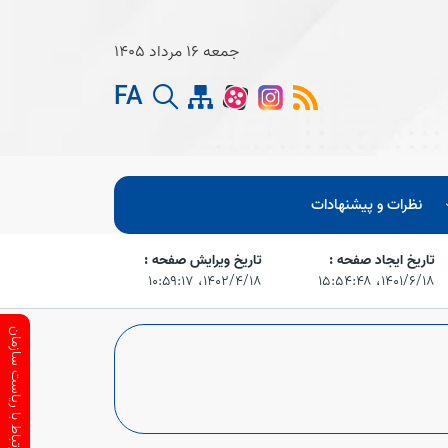
جمعه 16 مرداد 1405
FA
نظرات و پیشنهادات
تاریخ ایجاد صفحه :
تاریخ ویرایش صفحه :
۱۴۰۱/۶/۱۸،‏ ۱۵:۵۴:۴۸
۱۴۰۲/۴/۱۸،‏ ۱۰:۵۹:۱۷
ارتباط با ریاست سازمان