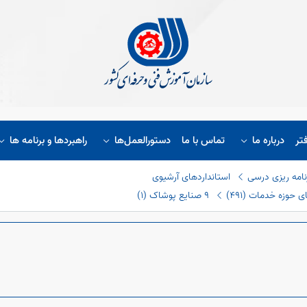
تر
درباره ما
تماس با ما
دستورالعمل‌ها
راهبردها و برنامه ها
نامه ریزی درسی
استانداردهای آرشیوی
حوزه خدمات (٤٩١)
٩ صنایع پوشاک (١)