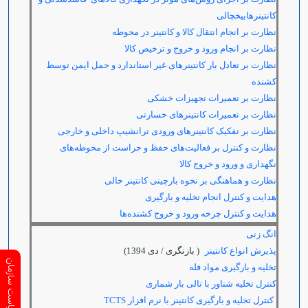
کانتینرهاییخچالی
نظارت بر انجام انتقال کالا و کانتینر در محوطه
نظارت بر انجام ورود و خروج و ترخیص کالا
نظارت بر تعادل بار کانتینرهای غیر استاندارد و حمل ایمن توسط
کشنده
نظارت بر تعمیرات تجهیزات خشکی
نظارت بر تعمیرات کانتینرهای خسارتی
نظارت بر تفکیک کانتینرهای ورودی ترانشیپ داخلی و خارجی
نظارت و کنترل بر فعالیت‌های حفظ و حراست از محوطه‌های
نگهداری و ورود و خروج کالا
نظارت و هماهنگی بر نحوه بارچینی کانتینر خالی
هدایت و کنترل انجام تخلیه و بارگیری
هدایت و کنترل چرخه ورود و خروج کشنده‌ها
انگ زنی
پذیرش انواع کانتینر
( بازنگری / دی 1394)
ارتباط با ریاست سازمان
تخلیه و بارگیری مواد فله
کنترل تخلیه شناور با تالی بار شماری
کنترل تخلیه و بارگیری کانتینر با نرم افزار
TCTS