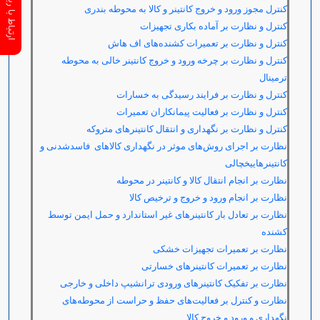
کنترل مجوز ورود و خروج کانتینر و کالا به محوطه بندری
کنترل
و نظارت بر آماده بکاری تجهیزات
کنترل و نظارت بر تعمیرات کشنده‌های اف هاش
کنترل و نظارت بر چرخه ورود و خروج کانتینر خالی به محوطه
ترمینال
کنترل و نظارت بر فرایند رسیدگی به خسارات
کنترل و نظارت بر فعالیت پیمانکاران تعمیرات
کنترل و نظارت بر نگهداری و انتقال کانتینرهای متروکه
نظارت بر اجرای روش‌های موثر در نگهداری کالاهای فاسدشدنی و
کانتینرهاییخچالی
نظارت بر انجام انتقال کالا و کانتینر در محوطه
نظارت بر انجام ورود و خروج و ترخیص کالا
نظارت بر تعادل بار کانتینرهای غیر استاندارد و حمل ایمن توسط
کشنده
نظارت بر تعمیرات تجهیزات خشکی
نظارت بر تعمیرات کانتینرهای خسارتی
نظارت بر تفکیک کانتینرهای ورودی ترانشیپ داخلی و خارجی
نظارت و کنترل بر فعالیت‌های حفظ و حراست از محوطه‌های
نگهداری و ورود و خروج کالا