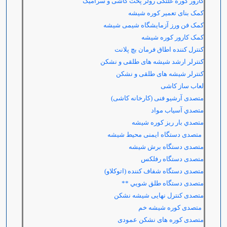
کارور کوره غلتکی رولر پخت کاشی و سرامیک
کمک بنای تعمیر کوره شیشه
کمک فن ورز آزمایشگاه شیمی شیشه
کمک کارور کوره شیشه
کنترل کننده اطاق فرمان بچ پلانت
کنترلر ارشد شیشه های طلقی و نشکن
کنترلر شیشه های طلقی و نشکن
لعاب ساز کاشی
متصدی آرشیو فنی (کارخانه کاشی)
متصدي آسياب مواد
متصدي بار ريز كوره شيشه
متصدی دستگاه ایمنی محیط شیشه
متصدی دستگاه برش شیشه
متصدی دستگاه رفلکس
متصدی دستگاه شفاف کننده (اتوکلاو)
متصدی دستگاه طلق شویي **
متصدی کنترل نهایی شیشه نشکن
متصدی کوره شیشه خم
متصدی کوره های نشکن عمودی