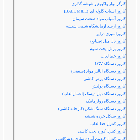
کارگر نوار واکیوم و شیشه گذاری
کارور آسياب گلوله اي
(BALL MILL)
کارور آسیاب مواد صنعت سیمان
کارور ارشد آزمایشگاه شیمی شیشه
کاروراسپری درایر
کارور بال میل (صنایع)
کارور برش پخت سوم
کارور خط لعاب
کارور دستگاه
LGV
کارور دستگاه آنالیز مواد (صنعتی)
کارور دستگاه پرس کاشی
کارور دستگاه پولیش
کارور دستگاه دبل دیسک (اعمال لعاب)
کارور دستگاه رولرماتیک
کارور دستگاه سنگ شکن (کارخانه کاشی)
کارور سیکل خرده شیشه
کارور کنترل خط لعاب
کارور کنترل کوره پخت کاشی
کارور کنترل کیفیت آماده سازی بدنه کاشی