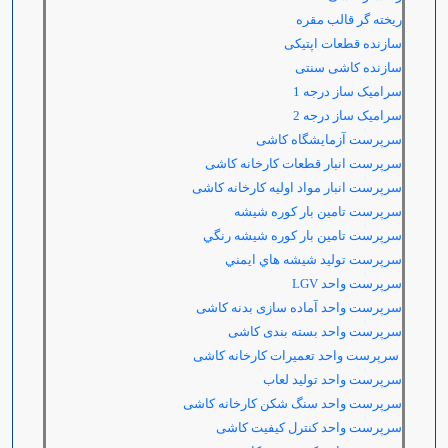
ریخته گر قالب مقره
سازنده قطعات اپتیکی
سازنده کاشی سنتی
سرامیک ساز درجه 1
سرامیک ساز درجه 2
سرپرست آزمایشگاه کاشی
سرپرست انبار قطعات کارخانه کاشی
سرپرست انبار مواد اولیه کارخانه کاشی
سرپرست تامین بار کوره شیشه
سرپرست تامين بار كوره شيشه رنگي
سرپرست توليد شيشه هاي ايمني
سرپرست واحد
LGV
سرپرست واحد آماده سازی بدنه کاشی
سرپرست واحد بسته بندی کاشی
سرپرست واحد تعمیرات کارخانه کاشی
سرپرست واحد تولید لعاب
سرپرست واحد سنگ شکن کارخانه کاشی
سرپرست واحد کنترل کیفیت کاشی