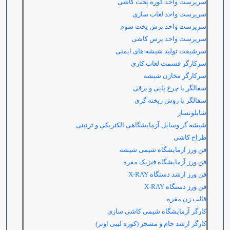
سرپرست واحد کوره پخت کاشی
سرپرست واحد لعاب سازی
سرپرست
واحد برش پخت سوم
سرپرست
واحد پرس کاشی
سرشیفت تولید شیشه های ایمنی
سرکارگر قسمت لعاب کاری
سرکارگر مخازن شیشه
سفالگر با چرخ پایی و برقی
سفالگر با روش ریخته گری
شابلونساز
شیشه گر وسایل آزمایشگاهی الکتریکی و تزئینی
طراح کاشی
فن ورز آزمایشگاه شیمی شیشه
فن ورز آزمایشگاه فیزیک مقره
فن ورز ارشد دستگاه
X-RAY
فن ورز دستگاه
X-RAY
قالب زن مقره
کارگر آزمایشگاه شیمی کاشی سازی
کارگر ارشد جام و مشجر (کوره لیبی اوتر)