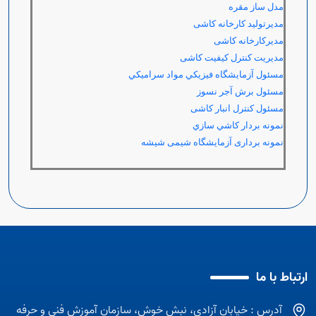
مدل ساز مقره
مدیرتولید کارخانه کاشی
مدیرکارخانه کاشی
مدیریت کنترل کیفیت کاشی
مسئول آزمايشگاه فيزيکي مواد سراميکي
مسئول برش آجر نسوز
مسئول کنترل انبار کاشی
نمونه بردار كاشي سازي
نمونه برداری آزمایشگاه شیمی شیشه
ارتباط با ما
آدرس : خیابان آزادی، نبش خوش، سازمان آموزش فنی و حرفه