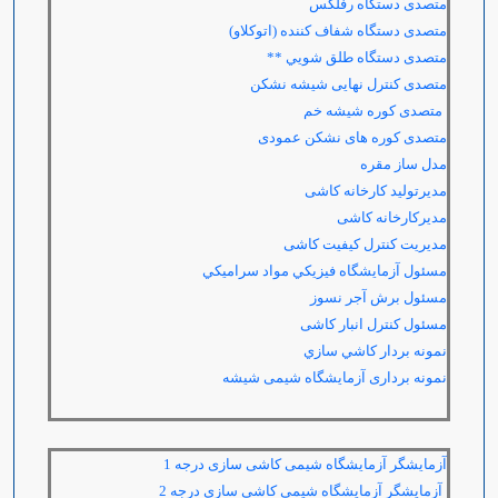
متصدی دستگاه رفلکس
متصدی دستگاه شفاف کننده (اتوکلاو)
متصدی دستگاه طلق شویي **
متصدی کنترل نهایی شیشه نشکن
متصدی کوره شیشه خم
متصدی کوره های نشکن عمودی
مدل ساز مقره
مدیرتولید کارخانه کاشی
مدیرکارخانه کاشی
مدیریت کنترل کیفیت کاشی
مسئول آزمايشگاه فيزيکي مواد سراميکي
مسئول برش آجر نسوز
مسئول کنترل انبار کاشی
نمونه بردار كاشي سازي
نمونه برداری آزمایشگاه شیمی شیشه
آزمایشگر آزمایشگاه شیمی کاشی سازی درجه 1
آزمایشگر آزمایشگاه شیمی کاشی سازی درجه 2