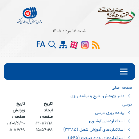
Open s
شنبه 17 مرداد 1405
Open s
FA
Open s
صفحه اصلی
دفتر پژوهش، طرح و برنامه ریزی
تاریخ
تاریخ
درسی
ایجاد
ویرایش
برنامه ریزی درسی
صفحه :
صفحه :
استانداردهای آرشیوی
۱۴۰۱/۶/۱۸،‏
۱۴۰۱/۶/۲۰،‏
استانداردهای آموزش شغل (٣٣٨٥)
۱۵:۵۴:۴۸
۱۵:۵۴:۴۸
استانداردهای حوزه صنعت (١٦٤٥)