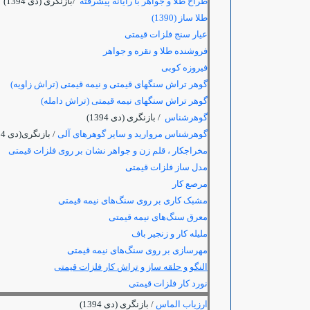
طراح طلا و جواهر با رایانه پیشرفته
/بازنگری (دی 1394)
طلا ساز (1390)
عیار سنج فلزات قیمتی
فروشنده طلا و نقره و جواهر
فیروزه کوبی
گوهر تراش سنگهای قیمتی و نیمه قیمتی (تراش زاویه)
گوهر تراش سنگهای نیمه قیمتی (تراش دامله)
گوهرشناس
/ بازنگری (دی 1394)
گوهرشناس مروارید و سایر گوهرهای آلی
/ بازنگری(دی 1394)
مخراجکار ، قلم زن و جواهر نشان بر روی فلزات قیمتی
مدل ساز فلزات قیمتی
مرصع کار
مشبک کاری بر روی سنگ‌های نیمه قیمتی
معرق سنگ‌های نیمه قیمتی
ملیله کار و زنجیر باف
مهرسازی بر روی سنگ‌های نیمه قیمتی
النگو و حلقه ساز و تراش کار فلزات قیمتی
نورد کار فلزات قیمتی
ارزياب الماس
/ بازنگری (دی 1394)