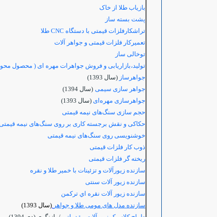
بازیاب طلا از خاک
پشت بسته ساز
تراشکارفلزات قیمتی با دستگاه
CNC
طلا
تعمیركار فلزات قیمتی و جواهر آلات
توخالی ساز
تولید،بازاریابی و فروش جواهرات مهره ای ( محصول محور
جواهرساز
(سال 1393)
جواهر سازی سیمی
(سال 1394)
جواهرسازی مهره‌ای
(سال 1393)
حجم سازی سنگ‌های نیمه قیمتی
حکاکی و نقش برجسته کاری بر روی سنگ‌های نیمه قیمتی
خوشنویسی روی سنگ‌های نیمه قیمتی
ذوب کار فلزات قیمتی
ریخته گر فلزات قیمتی
سازنده زیورآلات و تزئینات با خمیر طلا و نقره
سازنده زیور آلات سنتی
سازنده زيور آلات نقره اي تركمن
سازنده مدل های مومی طلا و جواهر
(سال 1393)
طراح کلاسیک زیورآلات مقدماتی
/ بازنگری
(دی 1394)