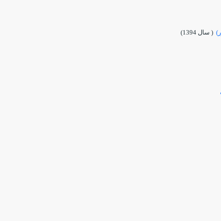
)
( سال 1394)