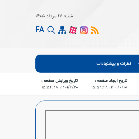
شنبه 17 مرداد 1405
FA
نظرات و پیشنهادات
تاریخ ایجاد صفحه :
تاریخ ویرایش صفحه :
۱۴۰۱/۶/۱۸،‏ ۱۵:۵۴:۴۸
۱۴۰۱/۶/۲۰،‏ ۱۵:۵۴:۴۸