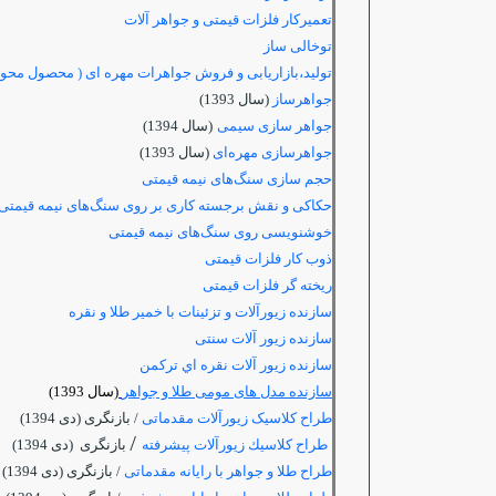
تعمیركار فلزات قیمتی و جواهر آلات
توخالی ساز
تولید،بازاریابی و فروش جواهرات مهره ای ( محصول محور
جواهرساز
(سال 1393)
جواهر سازی سیمی
(سال 1394)
جواهرسازی مهره‌ای
(سال 1393)
حجم سازی سنگ‌های نیمه قیمتی
حکاکی و نقش برجسته کاری بر روی سنگ‌های نیمه قیمتی
خوشنویسی روی سنگ‌های نیمه قیمتی
ذوب کار فلزات قیمتی
ریخته گر فلزات قیمتی
سازنده زیورآلات و تزئینات با خمیر طلا و نقره
سازنده زیور آلات سنتی
سازنده زيور آلات نقره اي تركمن
سازنده مدل های مومی طلا و جواهر
(سال 1393)
طراح کلاسیک زیورآلات مقدماتی
/ بازنگری
(دی 1394)
/
طراح كلاسيك زيورآلات پيشرفته
بازنگری (دی 1394)
طراح طلا و جواهر با رایانه مقدماتی
/ بازنگری (دی 1394)