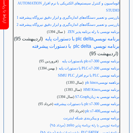
ارتباط با ریاست سازمان
اتوماسیون و کنترل سیستم‌های الکتریکی با نرم افزار
AUTOMATION
STUDIO
بازرسی و تعمیر دستگاه‌های اندازه‌گیری و ابزار دقیق نیروگاه پیشرفته 1
بازرسی و تعمیر دستگاه‌های اندازه‌گیری و ابزار دقیق نیروگاه پیشرفته 2
برنامه نویسی با رله برنامه پذیر ZEN
( سال 1394)
برنامه نويسيplc delta با دستورات پايه
(ارديبهشت 95)
برنامه نويسي plc delta با دستورات پيشرفته
(ارديبهشت 95)
برنامه نويسي plc-s7-300 بادستورات پايه
(فروردين 95)
برنامه نویسی PLC-s7-200 با دستورات پایه
( بهمن 1394)
برنامه نویسی
PLC
با نرم افزار
SIMU PLC
برناهمه نویسیplc kinco
(سال 1393)
برنامه نویسیHMI Kinco
(سال 1393)
برنامه نويسي به زبانS7-Graph
(سال 1394)
برنامه نویسی plc s7-300 با دستورات پیشرفته
(خرداد 95)
برنامه نویسیplc s7-400
(خرداد 95)
برنامه نویسی و پیکربندی شبکه اینترنت
برنامه نویسی با رله برنامه پذیر zelio (مرداد 95)
برنامه نویسی PLC FATEK با دستورات پایه (مرداد 95)