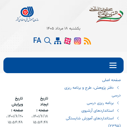
Open s
یکشنبه 18 مرداد 1405
Open s
FA
Open s
صفحه اصلی
دفتر پژوهش، طرح و برنامه ریزی
درسی
تاریخ
تاریخ
برنامه ریزی درسی
ایجاد
ویرایش
صفحه :
صفحه :
استانداردهای آرشیوی
۱۴۰۱/۶/۱۸،‏
۱۴۰۱/۶/۲۰،‏
استانداردهای آموزش شایستگی
۱۵:۵۴:۴۸
۱۵:۵۴:۴۸
(٢٣٩٥)