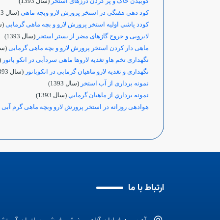
کوبیدن خاک و پر کردن درزهای استخر
(سال 1393)
کود دهی هفتگی در استخر پرورش لارو وبچه ماهی
(سال 1393)
کودد پاشي اوليه استخر پرورش لارو و بچه ماهی گرمابی
(سال
لایروبی و خروج گازهای مضر از بستر استخر
(سال 1393)
ماهی دار کردن استخر پرورش لارو و بچه ماهی گرمابی
(سال 
نگهداری تخم هاو تغذیه لاروها ماهی سردآبی در انکو باتور
(س
نگهداری و تغذیه لارو ماهیان گرمابی در انکوباتور
(سال 1393)
نمونه برداری از آب استخر
(سال 1393)
نمونه برداري از ماهيان گرمابي
(سال 1393)
هوادهی روزانه در استخر پرورش لارو وبچه ماهی گرم آبی
(
ارتباط با ما