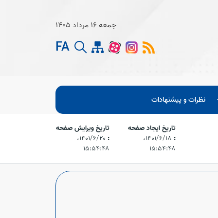
جمعه 16 مرداد 1405
FA
نظرات و پیشنهادات
تاریخ ایجاد صفحه
تاریخ ویرایش صفحه
:
۱۴۰۱/۶/۱۸،‏
:
۱۴۰۱/۶/۲۰،‏
۱۵:۵۴:۴۸
۱۵:۵۴:۴۸