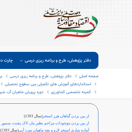
دفتر پژوهش، طرح و برنامه ریزی درسی
چارت دف
صفحه اصلی
دفتر پژوهش، طرح و برنامه ریزی درسی
بر
استانداردهای آموزش های تکمیلی بین سطوح تحصیلی
کمیته تخصصی کشاورزی
دوره پرورش ماهیان آب شیر
از بین بردن گیاهان هرز استخر
(سال 1393)
از بین بردن موجودات مزاحم نظیر مار، لاک پشت، سمور آ
آماده سازی استخر لارو و بچه ماهیان سرد آبی
(سال 1393)