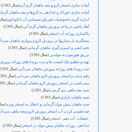
آماده سازی استخر لارو و بچه ماهیان گرم آبی
(سال 1393)
آماده سازی خوراک و غذادهی به لاروها و بچه ماهیان گرما
اندازه گیری خصوصیات فیزیکو شیمیایی آب انکوباتور
(سال 1393
آهك پاشي در واحد پرورش ماهيان گرم آبي
(سال 1393)
پاکسازی روزانه آب استخر
(سال 1393)
پیشگیری از بیماریها در پرورش لارو و پرواری ماهیان سردآ
تخم کشی و اسپرم گیری ماهیان گرمابی
(سال 1393)
تزریق هورمون به مولدین
(سال 1393)
تهیه و تنظیم چک لیست ها و ثبت رویدادهای روزانه پرورش
ثبت رویدادهای روزانه پرورش ماهیان سردآبی
(سال 1393)
رقم بندی دراستخر پرورش لارو ماهیان سردابی
(سال 1393)
سم پاشی در استخر پرورش لارو ماهیان گرمابي
(سال 1393)
صید بچه ماهی نیم گرمی
(سال 1393)
صید ماهیان بازاري
(سال 1393)
صید ماهیان پیش مولد گرمابی و انتقال به استخر ویژه
(سال 93
ضدعفونی کردن آب استخر پرورش لارو وبچه ماهی سردآب
عملیات آب دهی استخر
(سال 1393)
غذادهی روزانه ماهیان پیش مولد در استخر
(سال 1393)