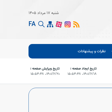
شنبه 17 مرداد 1405
FA
نظرات و پیشنهادات
تاریخ ایجاد صفحه :
تاریخ ویرایش صفحه :
۱۴۰۱/۶/۱۸،‏ ۱۵:۵۴:۴۸
۱۴۰۱/۶/۲۰،‏ ۱۵:۵۴:۴۸