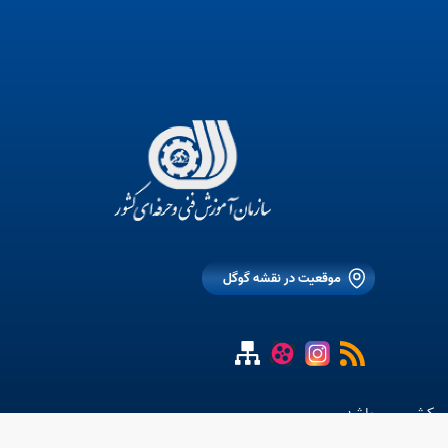
موقعیت در نقشه گوگل
ی کشور می باشد.