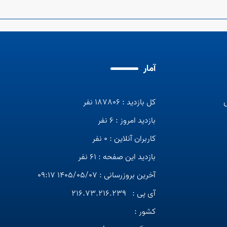
آمار
کل بازدید : 187806 نفر
بازدید امروز : 6 نفر
کاربران آنلاین : 0 نفر
بازدید این صفحه : 61 نفر
آخرین بروزرسانی : 1405/05/07 09:17
آی پی :
216.73.216.239
کشور :