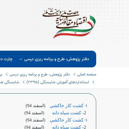
دفتر پژوهش، طرح و برنامه ریزی درسی
چارت دف
صفحه اصلی
دفتر پژوهش، طرح و برنامه ریزی درسی
بر
استانداردهای آموزش شایستگی (٢٣٩٥)
شابستگی های 
1-
كشت كار خاكشي
(اسفند 94)
2-
كشت سياه دانه
(اسفند 94)
1-
كشت كار خاكشي
(اسفند 94)
2-
كشت سياه دانه
(اسفند 94)