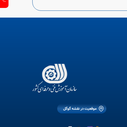
موقعیت در نقشه گوگل