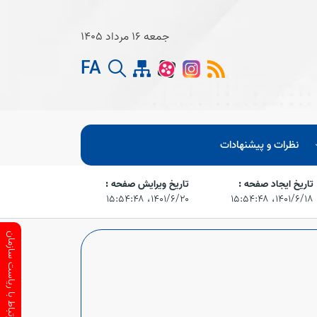
جمعه 16 مرداد 1405
FA
نظرات و پیشنهادات
تاریخ ایجاد صفحه :
تاریخ ویرایش صفحه :
۱۴۰۱/۶/۱۸،‏ ۱۵:۵۴:۴۸
۱۴۰۱/۶/۲۰،‏ ۱۵:۵۴:۴۸
ارتباط با ریاست سازمان