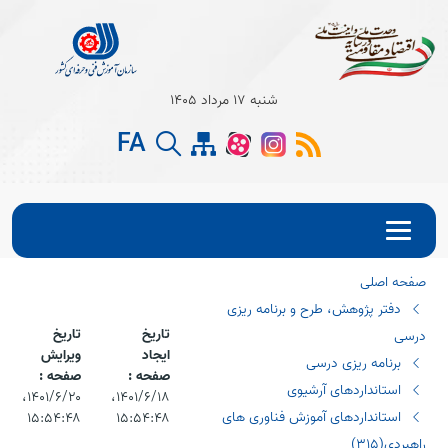
Open s
شنبه 17 مرداد 1405
Open s
FA
Open s
صفحه اصلی
دفتر پژوهش، طرح و برنامه ریزی
تاریخ
تاریخ
درسی
ایجاد
ویرایش
برنامه ریزی درسی
صفحه :
صفحه :
استانداردهای آرشیوی
۱۴۰۱/۶/۱۸،‏
۱۴۰۱/۶/۲۰،‏
استانداردهای آموزش فناوری های
۱۵:۵۴:۴۸
۱۵:۵۴:۴۸
راهبردی(٣١٥)