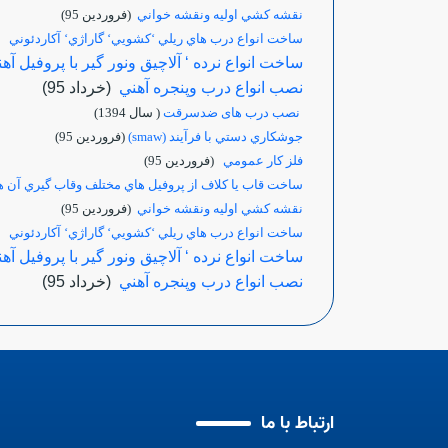
نقشه كشي اوليه ونقشه خواني
(فروردين 95)
ساخت انواع درب هاي ريلي ‘كشويي‘ گاراژي‘
آكاردئوني
(ا
ساخت انواع نرده ‘ آلاچيق ونور گير با پروفيل آه
نصب انواع درب وپنجره آهني
(خرداد 95)
نصب درب های ضدسرقت
( سال 1394)
جوشكاري دستي با فرآيند (smaw)
(فروردين 95)
فلز كار عمومي
(فروردين 95)
ساخت قاب يا كلاف از پروفيل هاي مختلف وقاب گيري آن ه
نقشه كشي اوليه ونقشه خواني
(فروردين 95)
ساخت انواع درب هاي ريلي ‘كشويي‘ گاراژي‘
آكاردئوني
(ا
ساخت انواع نرده ‘ آلاچيق ونور گير با پروفيل آه
نصب انواع درب وپنجره آهني
(خرداد 95)
ارتباط با ما