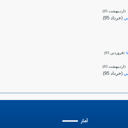
رديبهشت 95)
ني
(خرداد 95)
ا
(فروردين 95)
رديبهشت 95)
ني
(خرداد 95)
آمار