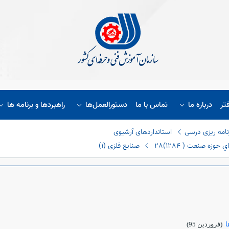
تر
درباره ما
تماس با ما
دستورالعمل‌ها
راهبردها و برنامه ها
نامه ریزی درسی
استانداردهای آرشیوی
حوزه صنعت ( ١٢٨٤)
28 صنایع فلزی (١)
ا
(فروردين 95)