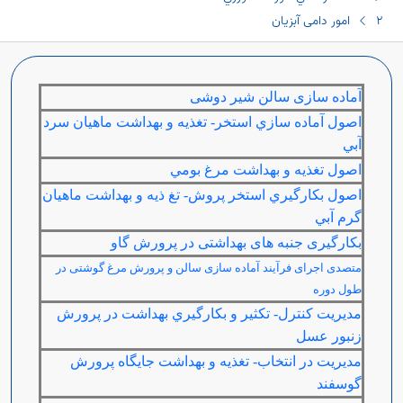
2 امور دامی آبزیان
آماده سازی سالن شیر دوشی
اصول آماده سازي استخر- تغذيه و بهداشت ماهيان سرد
آبي
اصول تغذيه و بهداشت مرغ بومي
اصول بكارگيري استخر پروش- تغ ذيه و بهداشت ماهیان
گرم آبي
بکارگیری جنبه های بهداشتی در پرورش گاو
متصدی اجرای فرآيند آماده سازی سالن و پرورش مرغ گوشتی در
طول دوره
مديريت كنترل- تكثير و بكارگيري بهداشت در پرورش
زنبور عسل
مديريت در انتخاب- تغذيه و بهداشت جايگاه پرورش
گوسفند