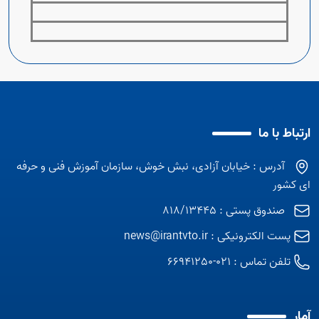
ارتباط با ما
آدرس : خیابان آزادی، نبش خوش، سازمان آموزش فنی و حرفه
ای کشور
صندوق پستی : 818/13445
پست الکترونیکی :
news@irantvto.ir
تلفن تماس :
021-66941250
آمار