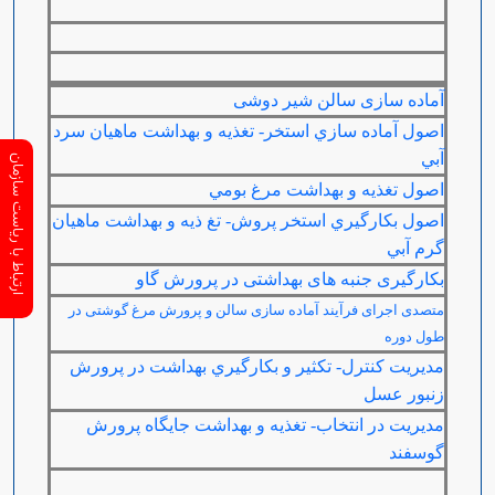
آماده سازی سالن شیر دوشی
اصول آماده سازي استخر- تغذيه و بهداشت ماهيان سرد
آبي
ارتباط با ریاست سازمان
اصول تغذيه و بهداشت مرغ بومي
اصول بكارگيري استخر پروش- تغ ذيه و بهداشت ماهیان
گرم آبي
بکارگیری جنبه های بهداشتی در پرورش گاو
متصدی اجرای فرآيند آماده سازی سالن و پرورش مرغ گوشتی در
طول دوره
مديريت كنترل- تكثير و بكارگيري بهداشت در پرورش
زنبور عسل
مديريت در انتخاب- تغذيه و بهداشت جايگاه پرورش
گوسفند