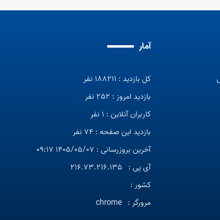
آمار
کل بازدید : 188211 نفر
بازدید امروز : 252 نفر
کاربران آنلاین : 1 نفر
بازدید این صفحه : 74 نفر
آخرین بروزرسانی : 1405/05/07 09:17
آی پی :
216.73.216.135
کشور :
مرورگر :
chrome