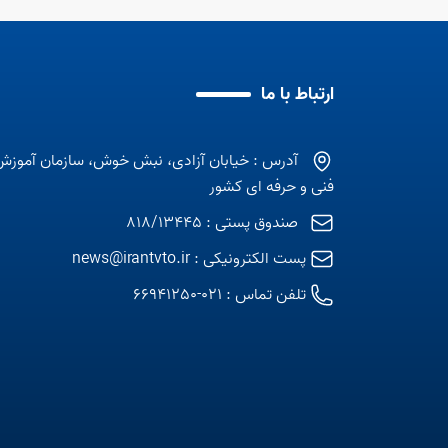
ارتباط با ما
آدرس : خیابان آزادی، نبش خوش، سازمان آموزش
فنی و حرفه ای کشور
صندوق پستی : 818/13445
پست الکترونیکی :
news@irantvto.ir
تلفن تماس :
021-66941250