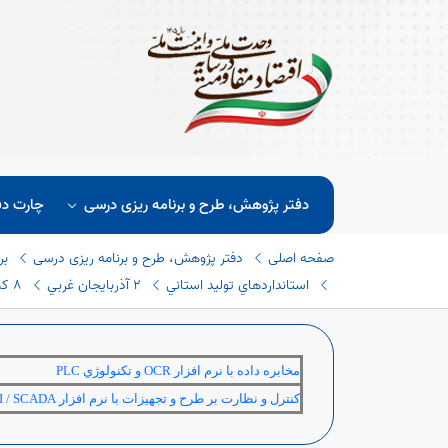
دفتر پژوهش، طرح و برنامه ریزی درسی
چارت دف
صفحه اصلی
دفتر پژوهش، طرح و برنامه ریزی درسی
بر
استانداردهاي توليد استاني
٢ آذربايجان غربي
٨ كنترل و ابزار دقيق
مخابره داده با نرم افزار
OCR
و تكنولوژي
PLC
كنترل و نظارت بر طرح و تجهيزات با نرم افزار
 / SCADA