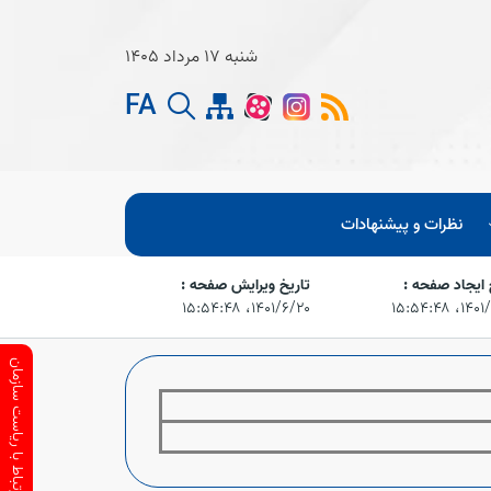
شنبه 17 مرداد 1405
FA
نظرات و پیشنهادات
 ایجاد صفحه :
تاریخ ویرایش صفحه :
‏ ۱۵:۵۴:۴۸
۱۴۰۱/۶/۲۰،‏ ۱۵:۵۴:۴۸
ارتباط با ریاست سازمان