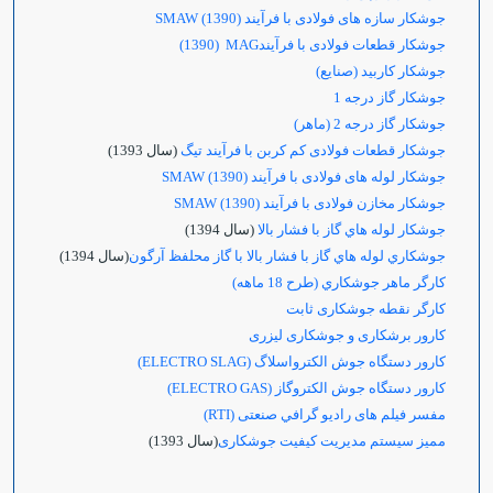
جوشکار سازه های فولادی با فرآیند
(1390) SMAW
جوشکار قطعات فولادی با فرآیند
MAG
(1390)
جوشکار کاربید (صنایع)
جوشکار گاز درجه 1
جوشکار گاز درجه 2 (ماهر)
جوشکار قطعات فولادی کم کربن با فرآیند تیگ
(سال 1393)
جوشکار لوله های فولادی با فرآیند
(1390) SMAW
جوشکار مخازن فولادی با فرآیند
(1390) SMAW
جوشكار لوله هاي گاز با فشار بالا
(سال 1394)
جوشكاري لوله هاي گاز با فشار بالا با گاز محلفظ آرگون
(سال 1394)
كارگر ماهر جوشكاري (طرح 18 ماهه)
کارگر نقطه جوشکاری ثابت
کارور برشکاری و جوشکاری لیزری
کارور دستگاه جوش الکترواسلاگ (
ELECTRO SLAG
)
کارور دستگاه جوش الکتروگاز (
ELECTRO GAS
)
مفسر فيلم های راديو گرافي صنعتی (RTI)
ممیز سیستم مدیریت کیفیت جوشکاری
(سال 1393)