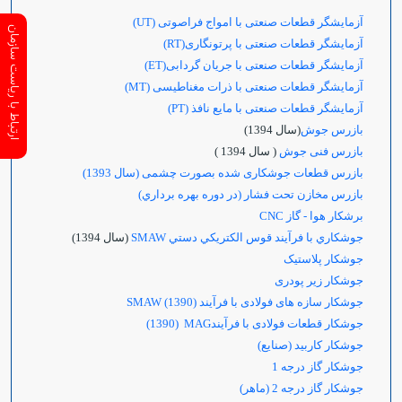
آزمایشگر قطعات صنعتی با امواج فراصوتی
(UT)
ارتباط با ریاست سازمان
آزمایشگر قطعات صنعتی با پرتونگاری
(RT)
آزمایشگر قطعات صنعتی با جریان گردابی
(ET)
آزمایشگر قطعات صنعتی با ذرات مغناطیسی (MT)
آزمایشگر قطعات صنعتی با مایع نافذ (PT)
بازرس جوش
(سال 1394)
بازرس فنی جوش
( سال 1394 )
بازرس قطعات جوشکاری شده بصورت چشمی (سال 1393)
بازرس مخازن تحت فشار (در دوره بهره برداري)
برشکار هوا - گاز
CNC
جوشكاري با فرآيند قوس الكتريكي دستي SMAW
(سال 1394)
جوشکار پلاستیک
جوشکار زیر پودری
جوشکار سازه های فولادی با فرآیند
(1390) SMAW
جوشکار قطعات فولادی با فرآیند
MAG
(1390)
جوشکار کاربید (صنایع)
جوشکار گاز درجه 1
جوشکار گاز درجه 2 (ماهر)