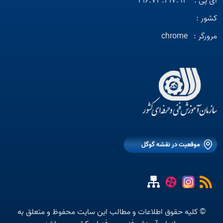
آی پی :
216.73.217.93
کشور :
مرورگر :
chrome
موقعیت در نقشه گوگل
© کلیه حقوق اطلاعات و مطالب این سایت محفوظ و متعلق به