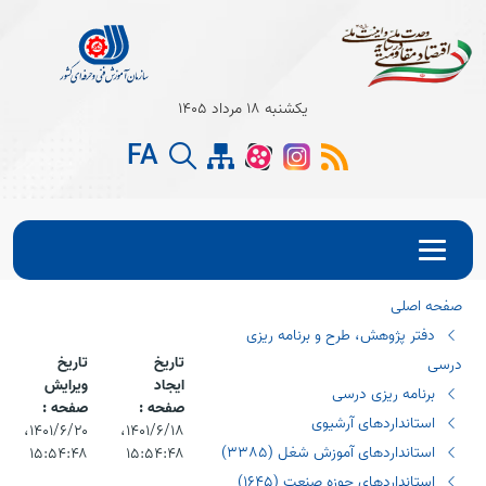
Open s
یکشنبه 18 مرداد 1405
Open s
FA
Open s
صفحه اصلی
دفتر پژوهش، طرح و برنامه ریزی
تاریخ
تاریخ
درسی
ایجاد
ویرایش
برنامه ریزی درسی
صفحه :
صفحه :
استانداردهای آرشیوی
۱۴۰۱/۶/۱۸،‏
۱۴۰۱/۶/۲۰،‏
استانداردهای آموزش شغل (٣٣٨٥)
۱۵:۵۴:۴۸
۱۵:۵۴:۴۸
استانداردهای حوزه صنعت (١٦٤٥)