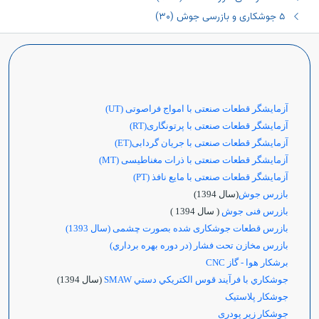
٥ جوشکاری و بازرسی جوش (٣٠)
آزمایشگر قطعات صنعتی با امواج فراصوتی
(UT)
آزمایشگر قطعات صنعتی با پرتونگاری
(RT)
آزمایشگر قطعات صنعتی با جریان گردابی
(ET)
آزمایشگر قطعات صنعتی با ذرات مغناطیسی (MT)
آزمایشگر قطعات صنعتی با مایع نافذ (PT)
بازرس جوش
(سال 1394)
بازرس فنی جوش
( سال 1394 )
بازرس قطعات جوشکاری شده بصورت چشمی (سال 1393)
بازرس مخازن تحت فشار (در دوره بهره برداري)
برشکار هوا - گاز
CNC
جوشكاري با فرآيند قوس الكتريكي دستي SMAW
(سال 1394)
جوشکار پلاستیک
جوشکار زیر پودری