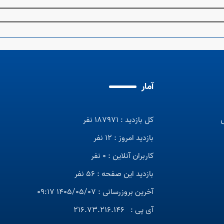
آمار
کل بازدید : 187971 نفر
بازدید امروز : 12 نفر
کاربران آنلاین : 0 نفر
بازدید این صفحه : 56 نفر
آخرین بروزرسانی : 1405/05/07 09:17
آی پی :
216.73.216.146