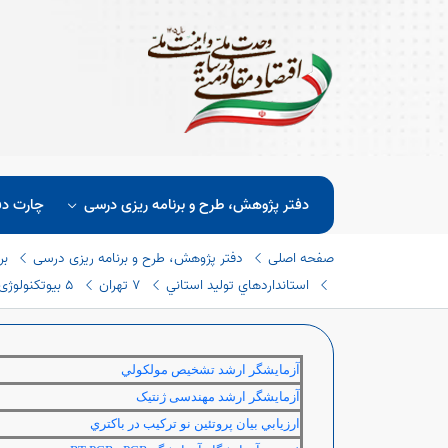
دفتر پژوهش، طرح و برنامه ریزی درسی
چارت دف
صفحه اصلی
دفتر پژوهش، طرح و برنامه ریزی درسی
بر
استانداردهاي توليد استاني
٧ تهران
٥ بیوتکنولوژی
آزمايشگر ارشد تشخيص مولكولي
آزمایشگر ارشد مهندسی ژنتیک
ارزيابي بيان پروتئين نو تركيب در باكتري