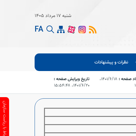
شنبه 17 مرداد 1405
FA
نظرات و پیشنهادات
جاد صفحه :
۱۴۰۱/۶/۱۸،‏
تاریخ ویرایش صفحه :
۱۴۰۱/۶/۲۰،‏ ۱۵:۵۴:۴۸
ارتباط با ریاست سازمان