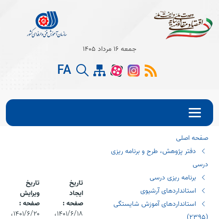
Open s
جمعه 16 مرداد 1405
Open s
FA
Open s
صفحه اصلی
دفتر پژوهش، طرح و برنامه ریزی
درسی
برنامه ریزی درسی
تاریخ
تاریخ
استانداردهای آرشیوی
ایجاد
ویرایش
صفحه :
صفحه :
استانداردهای آموزش شایستگی
۱۴۰۱/۶/۱۸،‏
۱۴۰۱/۶/۲۰،‏
(٢٣٩٥)