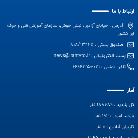
ارتباط با ما
آدرس : خیابان آزادی، نبش خوش، سازمان آموزش فنی و حرفه
ای کشور
صندوق پستی : 818/13445
پست الکترونیکی :
news@irantvto.ir
تلفن تماس :
021-66941250
آمار
کل بازدید : 188489 نفر
بازدید امروز : 192 نفر
کاربران آنلاین : 0 نفر