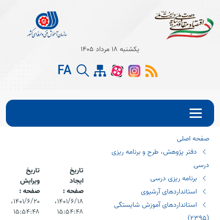
Open s
یکشنبه 18 مرداد 1405
Open s
FA
Open s
صفحه اصلی
دفتر پژوهش، طرح و برنامه ریزی
درسی
تاریخ
تاریخ
برنامه ریزی درسی
ایجاد
ویرایش
صفحه :
صفحه :
استانداردهای آرشیوی
۱۴۰۱/۶/۱۸،‏
۱۴۰۱/۶/۲۰،‏
استانداردهای آموزش شایستگی
۱۵:۵۴:۴۸
۱۵:۵۴:۴۸
(٢٣٩٥)