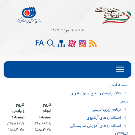
Open s
شنبه 17 مرداد 1405
Open s
FA
Open s
صفحه اصلی
دفتر پژوهش، طرح و برنامه ریزی
درسی
تاریخ
تاریخ
برنامه ریزی درسی
ایجاد
ویرایش
صفحه :
صفحه :
استانداردهای آرشیوی
۱۴۰۱/۶/۱۸،‏
۱۴۰۱/۶/۲۰،‏
استانداردهای آموزش شایستگی
۱۵:۵۴:۴۸
۱۵:۵۴:۴۸
(٢٣٩٥)