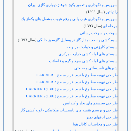
سرويس و نگهداري و تعمير پكيج شوفاژ ديواري گازي ايران
رادياتور
(سال 1393)
سرويس و نگهداري عيب يابي و رفع عيوب مشعل هاي يكفاز يك
مرحله اي
(سال 1393)
سوخت و سوخت رسانی
سيم كشي و نصب مدار گاز در وسايل گازسوز خانگي
(سال 1393)
سیستم کلرزنی و حوادث مربوطه
سیستم های لوله کشی حرارت مرکزی
سیستم های لوله کشی سرد و گرم و فاضلاب
شیرهای تاسیساتی و صنعتی
طراحی تهویه مطبوع با نرم افزار سطح
CARRIER 1
طراحی تهویه مطبوع با نرم افزار سطح
CARRIER 2
طراحی تهویه مطبوع با نرم افزار سطح
(1391)CARRIER 1
طراحی تهویه مطبوع با نرم افزار سطح
(1391)CARRIER 2
طراحی سیستم های بخار و کندانس
طراحي و ترسيم نقشه هاي تاسيسات ميكانيكي - لوله كشي گاز
طراحی اتاقهای تمیز
طراحی و محاسبات کانال هوا