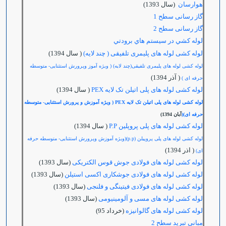
هوارسان
(سال 1393)
گاز رسانی سطح 1
گاز رسانی سطح 2
لوله كشي در سيستم هاي برودتي
لوله کشی لوله های پلیمری تلفیقی ( چند لایه)
( سال 1394)
لوله کشی لوله های پلیمری تلفیقی(چند لایه) ( ویژه آموز وپرورش استثنایی- متوسطه
( آذر 1394)
حرفه ای )
لوله کشی لوله های پلی اتیلن تک لایه PEX
( سال 1394)
لوله کشی لوله های پلی اتیلن تک لایه PEX ( ویژه آموزش و پرورش استثنایی- متوسطه
حرفه ای)(
آبان 1394)
لوله کشی لوله های پلی پروپلین P.P
( سال 1394)
لوله کشی لوله های پلی پروپیلن (p.p)(ویژه آموزش وپرورش استثنایی- متوسطه حرفه
( اذر 1394)
ای)
لوله کشی لوله های فولادی جوش قوس الکتریکی
(سال 1393)
لوله کشی لوله های فولادی جوشکاری اکسی استیلن
(سال 1393)
لوله کشی لوله های فولادی فیتینگی و فلنجی
(سال 1393)
لوله کشی لوله های مسی و آلومینیومی
(سال 1393)
لوله کشی لوله های گالوانیزه
(خرداد 95)
مباني تبرید سطح 2