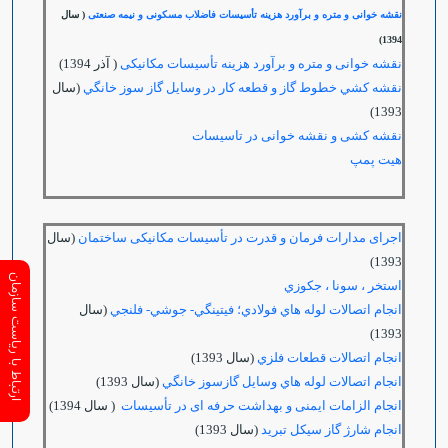
نقشه خوانی و متره و برآورد هزینه تأسیسات فاضلاب مسکونی و نیمه صنعتی
( سال
1394)
نقشه خوانی و متره و برآورد هزینه تأسیسات مکانیکی
( آذر 1394)
نقشه كشي خطوط گاز و قطعه كار در وسايل گاز سوز خانگي
(سال
1393)
نقشه کشی و نقشه خوانی در تاسیسات
هيت پمپ
اجرای مدارات فرمان و قدرت در تأسیسات مکانیکی ساختمان
(سال
1393)
ارتباط با ریاست سازمان
استخر ، سونا ، جكوزي
انجام اتصالات لوله هاي فولادي؛ فيتينگي- جوشي- فلنجي
(سال
1393)
انجام اتصالات قطعات فلزي
(سال 1393)
انجام اتصالات لوله هاي وسايل گازسوز خانگي
(سال 1393)
انجام الزامات ایمنی و بهداشت حرفه ای در تأسیسات
( سال 1394)
انجام شارژ گاز سيكل تبريد
(سال 1393)