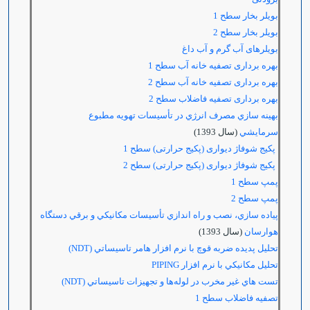
بویلر بخار سطح 1
بویلر بخار سطح 2
بویلرهای آب گرم و آب داغ
بهره برداری تصفیه خانه آب سطح 1
بهره برداری تصفیه خانه آب سطح 2
بهره برداری تصفیه فاضلاب سطح 2
بهينه سازي مصرف انرژي در تأسيسات تهويه مطبوع
سرمايشي
(سال 1393)
پکیج شوفاژ دیواری (پکیج حرارتی) سطح 1
پکیج شوفاژ دیواری (پکیج حرارتی) سطح 2
پمپ سطح 1
پمپ سطح 2
پياده سازي،‌ نصب و راه اندازي تأسيسات مكانيكي و برقي دستگاه
هوارسان
(سال 1393)
تحلیل پدیده ضربه قوچ با نرم افزار هامر تاسيساتي
(NDT)
تحليل مکانيکي با نرم افزار PIPING
تست هاي غير مخرب در لوله‌ها و تجهيزات تاسيساتي
(NDT)
تصفیه فاضلاب سطح 1