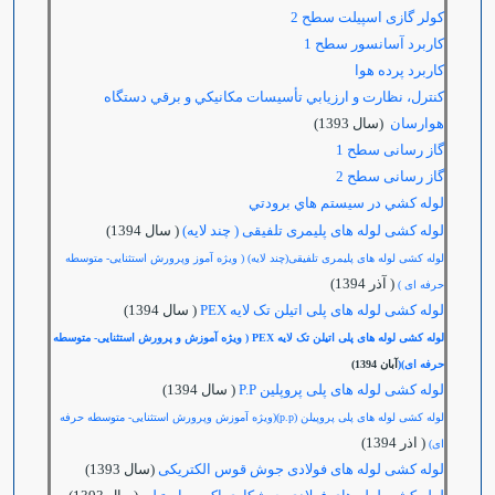
کولر گازی اسپیلت سطح 2
كاربرد آسانسور سطح 1
كاربرد پرده هوا
كنترل،‌ نظارت و ارزيابي تأسيسات مكانيكي و برقي دستگاه
هوارسان
(سال 1393)
گاز رسانی سطح 1
گاز رسانی سطح 2
لوله كشي در سيستم هاي برودتي
لوله کشی لوله های پلیمری تلفیقی ( چند لایه)
( سال 1394)
لوله کشی لوله های پلیمری تلفیقی(چند لایه) ( ویژه آموز وپرورش استثنایی- متوسطه
( آذر 1394)
حرفه ای )
لوله کشی لوله های پلی اتیلن تک لایه PEX
( سال 1394)
لوله کشی لوله های پلی اتیلن تک لایه PEX ( ویژه آموزش و پرورش استثنایی- متوسطه
حرفه ای)(
آبان 1394)
لوله کشی لوله های پلی پروپلین P.P
( سال 1394)
لوله کشی لوله های پلی پروپیلن (p.p)(ویژه آموزش وپرورش استثنایی- متوسطه حرفه
( اذر 1394)
ای)
لوله کشی لوله های فولادی جوش قوس الکتریکی
(سال 1393)