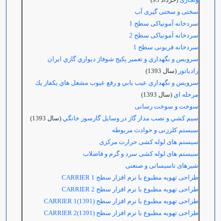
سختی و سختی گیری آب
سردخانه آمونیاکی سطح 1
سردخانه آمونیاکی سطح 2
سردخانه فریونی سطح 1
سرويس و نگهداري و تعمير پكيج شوفاژ ديواري گازي ايران
رادياتور
(سال 1393)
سرويس و نگهداري عيب يابي و رفع عيوب مشعل هاي يكفاز يك
مرحله اي
(سال 1393)
سوخت و سوخت رسانی
سيم كشي و نصب مدار گاز در وسايل گازسوز خانگي
(سال 1393)
سیستم کلرزنی و حوادث مربوطه
سیستم های لوله کشی حرارت مرکزی
سیستم های لوله کشی سرد و گرم و فاضلاب
شیرهای تاسیساتی و صنعتی
طراحی تهویه مطبوع با نرم افزار سطح
CARRIER 1
طراحی تهویه مطبوع با نرم افزار سطح
CARRIER 2
طراحی تهویه مطبوع با نرم افزار سطح
(1391)CARRIER 1
طراحی تهویه مطبوع با نرم افزار سطح
(1391)CARRIER 2