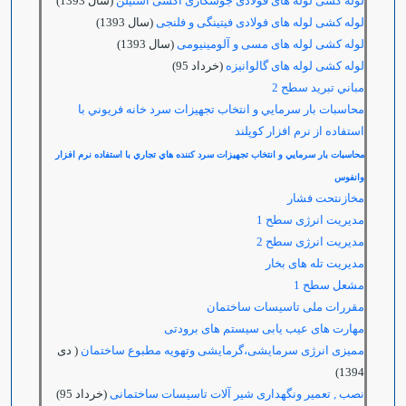
لوله کشی لوله های فولادی جوشکاری اکسی استیلن
(سال 1393)
لوله کشی لوله های فولادی فیتینگی و فلنجی
(سال 1393)
لوله کشی لوله های مسی و آلومینیومی
(سال 1393)
لوله کشی لوله های گالوانیزه
(خرداد 95)
مباني تبرید سطح 2
محاسبات بار سرمايي و انتخاب تجهيزات سرد خانه فريوني با
استفاده از نرم افزار كوپلند
محاسبات بار سرمايي و انتخاب تجهيزات سرد كننده هاي تجاري با استفاده نرم افزار
وانفوس
مخازنتحت فشار
مدیریت انرژی سطح 1
مدیریت انرژی سطح 2
مدیریت تله های بخار
مشعل سطح 1
مقررات ملی تاسیسات ساختمان
مهارت های عیب یابی سیستم های برودتی
ممیزی انرژی سرمایشی،گرمایشی وتهویه مطبوع ساختمان
( دی
1394)
نصب , تعمیر ونگهداری شیر آلات تاسیسات ساختمانی
(خرداد 95)