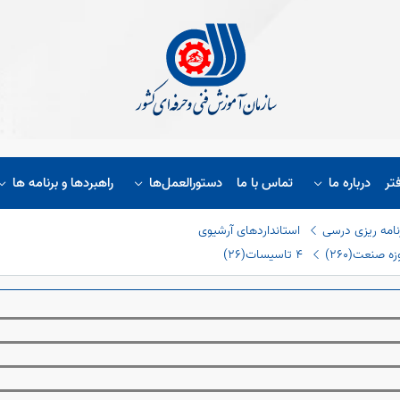
تر
درباره ما
تماس با ما
دستورالعمل‌ها
راهبردها و برنامه ها
نامه ریزی درسی
استانداردهای آرشیوی
 صنعت(٢٦٠)
٤ تاسیسات(٢٦)