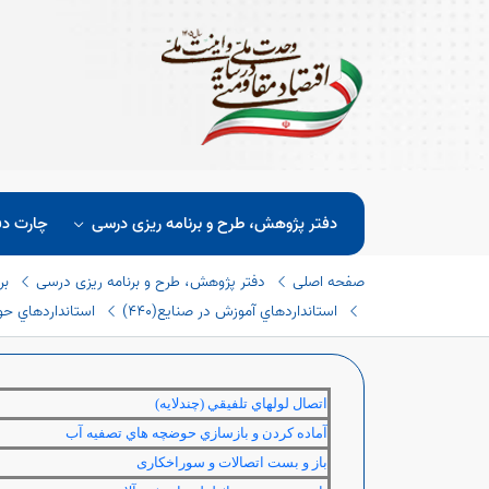
دفتر پژوهش، طرح و برنامه ریزی درسی
چارت دف
صفحه اصلی
دفتر پژوهش، طرح و برنامه ریزی درسی
بر
استانداردهاي آموزش در صنايع(٤٤٠)
استانداردهاي حوزه
اتصال لولهاي تلفيقي (چندلايه)
آماده كردن و بازسازي حوضچه هاي تصفيه آب
باز و بست اتصالات و سوراخکاری