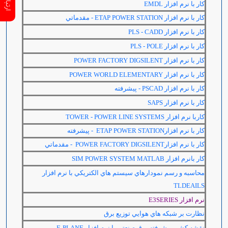
كار با نرم افزار
EMDL
كار با نرم افزار
ETAP POWER STATION
- مقدماتي
كار با نرم افزار
PLS - CADD
كار با نرم افزار
PLS - POLE
كار با نرم افزار
POWER FACTORY DIGSILENT
كار با نرم افزار
POWER WORLD ELEMENTARY
كار با نرم افزار
PSCAD
- پيشرفته
كار با نرم افزار
SAPS
كاربا نرم افزار
TOWER - POWER LINE SYSTEMS
كار با نرم افزار
ETAP POWER STATION
- پيشرفته
كار با نرم افزار
POWER FACTORY DIGSILENT
- مقدماتي
كار بانرم افزار
SIM POWER SYSTEM MATLAB
محاسبه و رسم نمودارهاي سيستم هاي الكتريكي با نرم افزار
TLDEAILS
نرم افزار
E3SERIES
نظارت بر شبكه هاي هوايي توزيع برق
نقشه كشي پيشرفته برق صنعتي با نرم افزار
E-PLANE