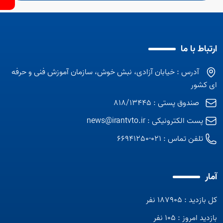
ارتباط با ما
آدرس : خیابان آزادی، نبش خوش، سازمان آموزش فنی و حرفه
ای کشور
صندوق پستی : 818/13445
پست الکترونیکی :
news@irantvto.ir
تلفن تماس :
021-66941250
آمار
کل بازدید : 187905 نفر
بازدید امروز : 105 نفر