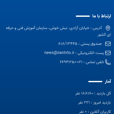
ارتباط با ما
آدرس : خیابان آزادی، نبش خوش، سازمان آموزش فنی و حرفه
ای کشور
صندوق پستی : 818/13445
پست الکترونیکی :
news@irantvto.ir
تلفن تماس :
021-66941250
آمار
کل بازدید : 188180 نفر
بازدید امروز : 221 نفر
کاربران آنلاین : 0 نفر