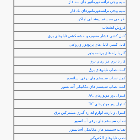
سيم پيچي ترانسفورماتور هاي سه فاز
سيم پيچي ترانسفورماتورهاي تك فاز
طراحي سيستم روشنايي اماكن
فروش انشعاب
كابل كشي فشار ضعيف و نقشه كشي تابلوهاي برق
كابل كشي كابل هاي پرتودور و روغني
كار با رله هاي برنامه پذير
كار با نرم افزارهاي برق
كمك نصاب تابلوهاي برق
كمك نصاب سيستم هاي برقي آسانسور
كمك نصاب سيستم هاي مكانيكي آسانسور
كنترل دور موتورهاي
AC
كنترل دور موتورهاي
DC
كنترل و بازديد لوازم اندازه گيري مشتركين برق
نصاب سيستم هاي برقي آسانسور
نصاب سيستم هاي مكانيكي آسانسور
نصب تابلوهاي الكتريكي