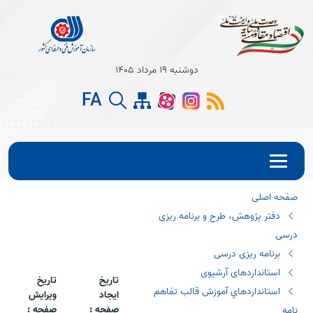
Open s
دوشنبه 19 مرداد 1405
Open s
FA
Open s
صفحه اصلی
دفتر پژوهش، طرح و برنامه ریزی
درسی
برنامه ریزی درسی
استانداردهای آرشیوی
تاریخ
تاریخ
استانداردهاي آموزش قالب تفاهم
ایجاد
ویرایش
صفحه :
صفحه :
نامه