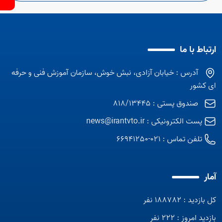
ارتباط با ما
آدرس : خیابان آزادی، نبش خوش، سازمان آموزش فنی و حرفه
ای کشور
صندوق پستی : 818/13445
پست الکترونیکی :
news@irantvto.ir
تلفن تماس :
021-66941250
آمار
کل بازدید : 188782 نفر
بازدید امروز : 222 نفر