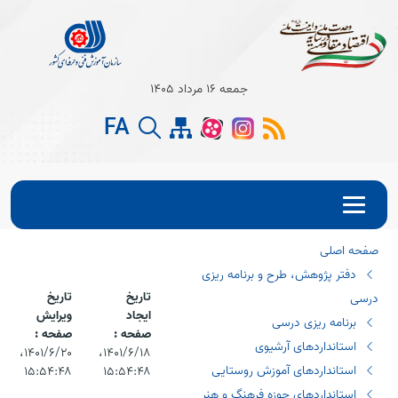
Open s
جمعه 16 مرداد 1405
Open s
FA
Open s
صفحه اصلی
دفتر پژوهش، طرح و برنامه ریزی
تاریخ
تاریخ
درسی
ایجاد
ویرایش
برنامه ریزی درسی
صفحه :
صفحه :
استانداردهای آرشیوی
۱۴۰۱/۶/۱۸،‏
۱۴۰۱/۶/۲۰،‏
استانداردهای آموزش روستایی
۱۵:۵۴:۴۸
۱۵:۵۴:۴۸
استانداردهای حوزه فرهنگ و هنر