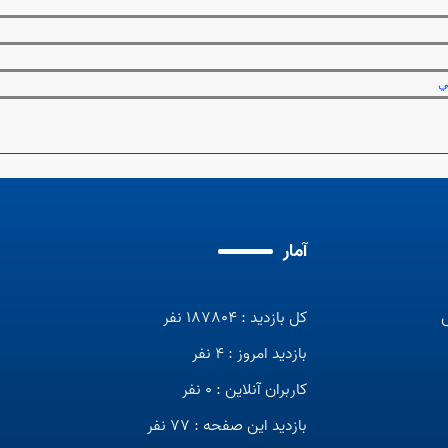
ي
آمار
کل بازدید : 187804 نفر
بازدید امروز : 4 نفر
کاربران آنلاین : 0 نفر
بازدید این صفحه : 77 نفر