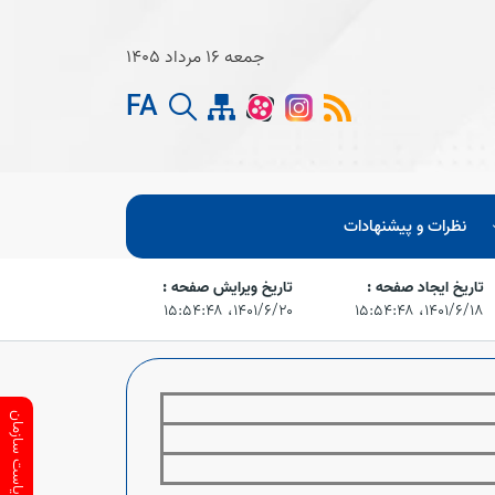
جمعه 16 مرداد 1405
FA
نظرات و پیشنهادات
تاریخ ایجاد صفحه :
تاریخ ویرایش صفحه :
۱۴۰۱/۶/۱۸،‏ ۱۵:۵۴:۴۸
۱۴۰۱/۶/۲۰،‏ ۱۵:۵۴:۴۸
ارتباط با ریاست سازمان