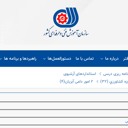
تر
درباره ما
تماس با ما
دستورالعمل‌ها
راهبردها و برنامه ها
نامه ریزی درسی
استانداردهای آرشیوی
 كشاورزي (٣٢)
٢ امور دامی آبزیان(٤)
ي