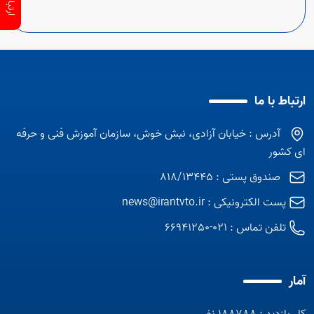
ارتباط با ما
آدرس : خیابان آزادی، نبش خوش، سازمان آموزش فنی و حرفه
ای کشور
صندوق پستی : 818/13445
پست الکترونیکی :
news@irantvto.ir
تلفن تماس :
021-66941250
آمار