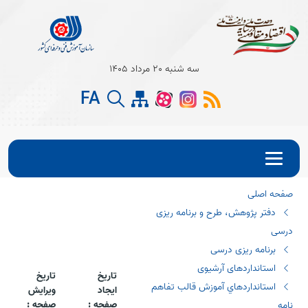
Open s
سه شنبه 20 مرداد 1405
Open s
FA
Open s
صفحه اصلی
دفتر پژوهش، طرح و برنامه ریزی
درسی
برنامه ریزی درسی
استانداردهای آرشیوی
تاریخ
تاریخ
استانداردهاي آموزش قالب تفاهم
ایجاد
ویرایش
صفحه :
صفحه :
نامه