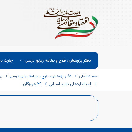
دفتر پژوهش، طرح و برنامه ریزی درسی
چارت دف
صفحه اصلی
دفتر پژوهش، طرح و برنامه ریزی درسی
بر
استانداردهاي توليد استاني
٢٩ هرمزگان