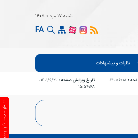
شنبه 17 مرداد 1405
FA
نظرات و پیشنهادات
فحه :
۱۴۰۱/۶/۱۸،‏
تاریخ ویرایش صفحه :
۱۴۰۱/۶/۲۰،‏
۱۵:۵۴:۴۸
ارتباط با ریاست سازمان