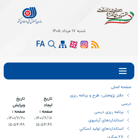
Open s
شنبه 17 مرداد 1405
Open s
FA
Open s
صفحه اصلی
دفتر پژوهش، طرح و برنامه ریزی
تاریخ
تاریخ
درسی
ایجاد
ویرایش
صفحه :
صفحه :
برنامه ریزی درسی
۱۴۰۱/۶/۱۸،‏
۱۴۰۱/۶/۲۰،‏
استانداردهای آرشیوی
۱۵:۵۴:۴۸
۱۵:۵۴:۴۸
استانداردهاي توليد استاني
٢٨ مركزي