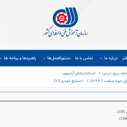
تر
درباره ما
تماس با ما
دستورالعمل‌ها
راهبردها و برنامه ها
نامه ریزی درسی
استانداردهای آرشیوی
حوزه صنعت ( ١٢٨٤)
١ صنایع خودرو (٧١)
1)