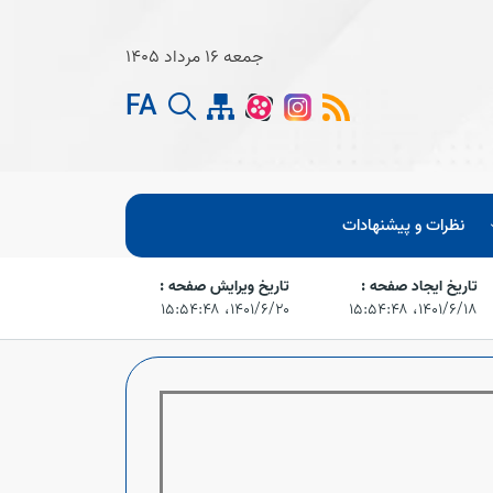
جمعه 16 مرداد 1405
FA
نظرات و پیشنهادات
تاریخ ایجاد صفحه :
تاریخ ویرایش صفحه :
۱۴۰۱/۶/۱۸،‏ ۱۵:۵۴:۴۸
۱۴۰۱/۶/۲۰،‏ ۱۵:۵۴:۴۸