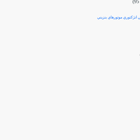
انژكتوري موتورهاي بنزيني