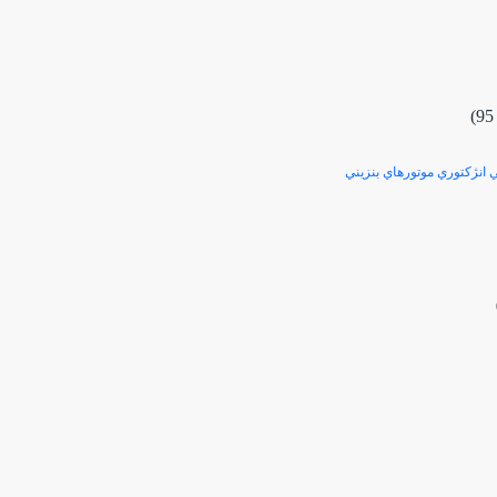
انژكتوري موتورهاي بنزيني