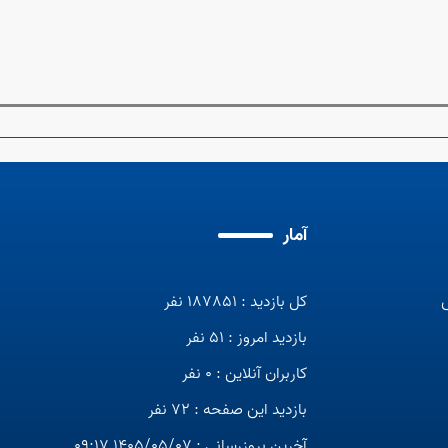
آمار
کل بازدید : 187851 نفر
بازدید امروز : 51 نفر
کاربران آنلاین : 0 نفر
بازدید این صفحه : 72 نفر
آخرین بروزرسانی : 1405/05/07 09:17