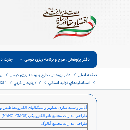
دفتر پژوهش، طرح و برنامه ریزی درسی
چارت دف
صفحه اصلی
دفتر پژوهش، طرح و برنامه ریزی درسی
بر
استانداردهاي توليد استاني
٢ آذربايجان غربي
١ الكترونيك
آنالیز و شبیه سازی تصاویر و سیگنالهای الکترومغناطیس و 
طراحي مدارات مجتمع نانو الكترونيكي
(NANO- CMOS)
طراحی
مدارات مجتمع آنالوگ