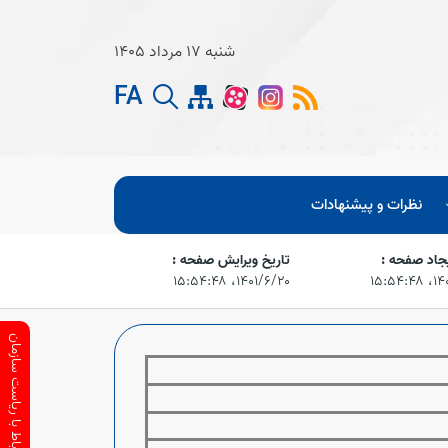
شنبه 17 مرداد 1405
FA
نظرات و پیشنهادات
یجاد صفحه :
تاریخ ویرایش صفحه :
۱۵:۵۴
۱۴۰۱/۶/۲۰،‏ ۱۵:۵۴:۴۸
ارتباط با ریاست سازمان