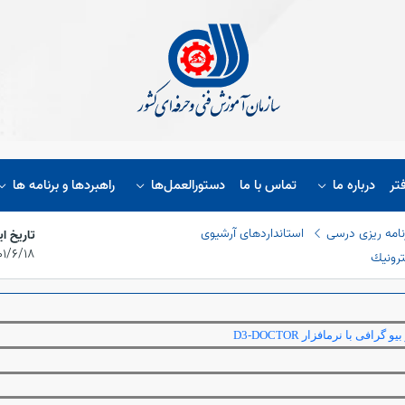
تر
درباره ما
تماس با ما
دستورالعمل‌ها
راهبردها و برنامه ها
نامه ریزی درسی
استانداردهای آرشیوی
تاریخ ا
۱۴۰۱/۶/۱۸،‏ :۴۸
بیو گرافی با نرمافزار
D3-DOCTOR